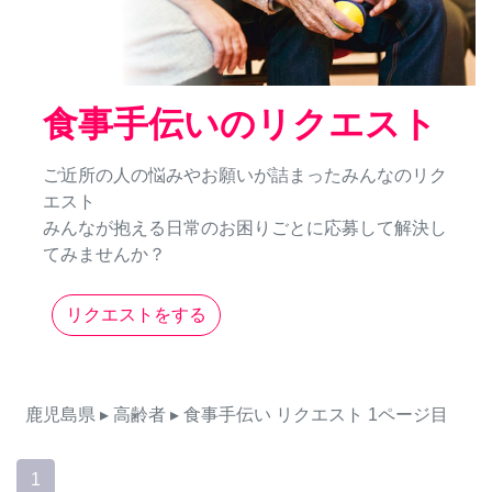
食事手伝いのリクエスト
ご近所の人の悩みやお願いが詰まったみんなのリク
エスト
みんなが抱える日常のお困りごとに応募して解決し
てみませんか？
リクエストをする
鹿児島県
▸ 高齢者
▸ 食事手伝い
リクエスト
1ページ目
1