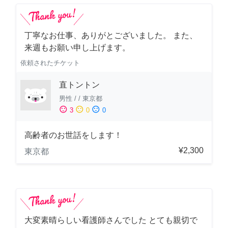
丁寧なお仕事、ありがとございました。 また、
来週もお願い申し上げます。
依頼されたチケット
直トントン
男性
/
/
東京都
sentiment_satisfied
sentiment_neutral
sentiment_dissatisfied
3
0
0
高齢者のお世話をします！
¥2,300
東京都
大変素晴らしい看護師さんでした とても親切で