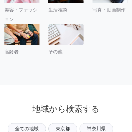
美容・ファッシ
生活相談
写真・動画制作
ョン
その他
高齢者
地域から検索する
全ての地域
東京都
神奈川県