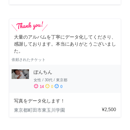
大量のアルバムを丁寧にデータ化してくださり、
感謝しております。本当にありがとうございまし
た。
依頼されたチケット
ぽんちん
女性
/
30代
/
東京都
sentiment_satisfied
sentiment_neutral
sentiment_dissatisfied
14
0
0
写真をデータ化します！
¥2,500
東京都町田市東玉川学園