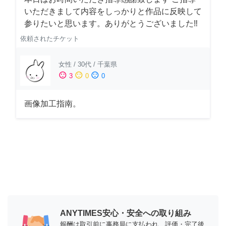
いただきまして内容をしっかりと作品に反映して
参りたいと思います。ありがとうございました‼️
依頼されたチケット
女性
/
30代
/
千葉県
sentiment_satisfied
sentiment_neutral
sentiment_dissatisfied
3
0
0
画像加工指南。
ANYTIMES安心・安全への取り組み
報酬は取引前に事務局に支払われ、評価・完了後