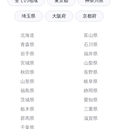
全ての地域
東京都
神奈川県
埼玉県
大阪府
京都府
北海道
富山県
青森県
石川県
岩手県
福井県
宮城県
山梨県
秋田県
長野県
山形県
岐阜県
福島県
静岡県
茨城県
愛知県
栃木県
三重県
群馬県
滋賀県
千葉県