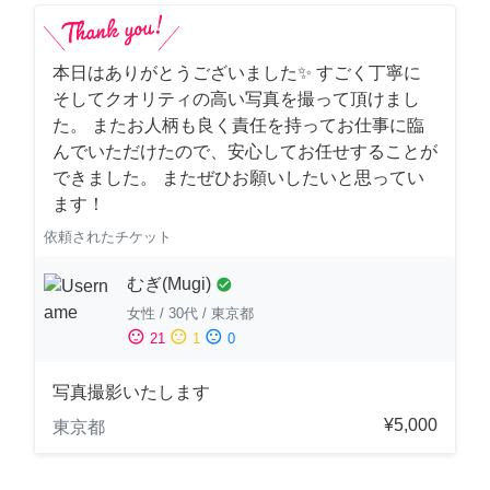
本日はありがとうございました✨ すごく丁寧に
そしてクオリティの高い写真を撮って頂けまし
た。 またお人柄も良く責任を持ってお仕事に臨
んでいただけたので、安心してお任せすることが
できました。 またぜひお願いしたいと思ってい
ます！
依頼されたチケット
むぎ(Mugi)
check_circle
女性
/
30代
/
東京都
sentiment_satisfied
sentiment_neutral
sentiment_dissatisfied
21
1
0
写真撮影いたします
¥5,000
東京都