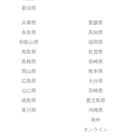
新潟県
兵庫県
愛媛県
奈良県
高知県
和歌山県
福岡県
鳥取県
佐賀県
島根県
長崎県
岡山県
熊本県
広島県
大分県
山口県
宮崎県
徳島県
鹿児島県
香川県
沖縄県
海外
オンライン