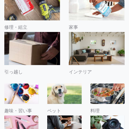
修理・組立
家事
引っ越し
インテリア
趣味・習い事
ペット
料理