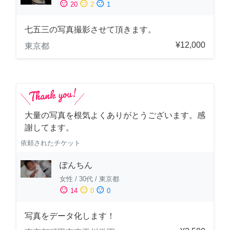
sentiment_satisfied
sentiment_neutral
sentiment_dissatisfied
20
2
1
七五三の写真撮影させて頂きます。
¥12,000
東京都
大量の写真を根気よくありがとうございます。感
謝してます。
依頼されたチケット
ぽんちん
女性
/
30代
/
東京都
sentiment_satisfied
sentiment_neutral
sentiment_dissatisfied
14
0
0
写真をデータ化します！