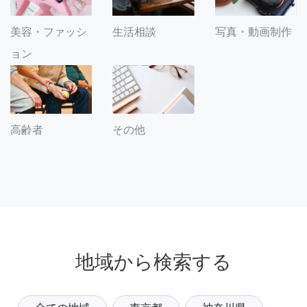
美容・ファッシ
生活相談
写真・動画制作
ョン
その他
高齢者
地域から検索する