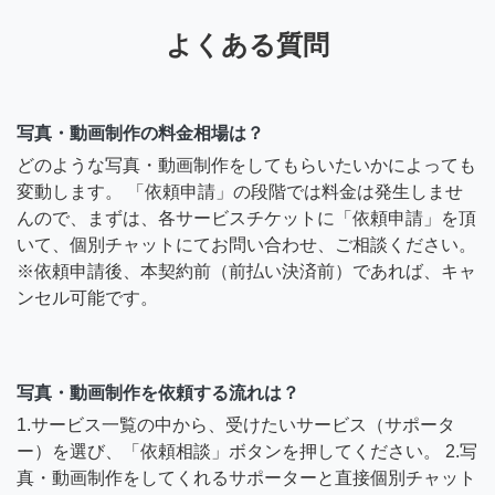
よくある質問
写真・動画制作の料金相場は？
どのような写真・動画制作をしてもらいたいかによっても
変動します。 「依頼申請」の段階では料金は発生しませ
んので、まずは、各サービスチケットに「依頼申請」を頂
いて、個別チャットにてお問い合わせ、ご相談ください。
※依頼申請後、本契約前（前払い決済前）であれば、キャ
ンセル可能です。
写真・動画制作を依頼する流れは？
1.サービス一覧の中から、受けたいサービス（サポータ
ー）を選び、「依頼相談」ボタンを押してください。 2.写
真・動画制作をしてくれるサポーターと直接個別チャット