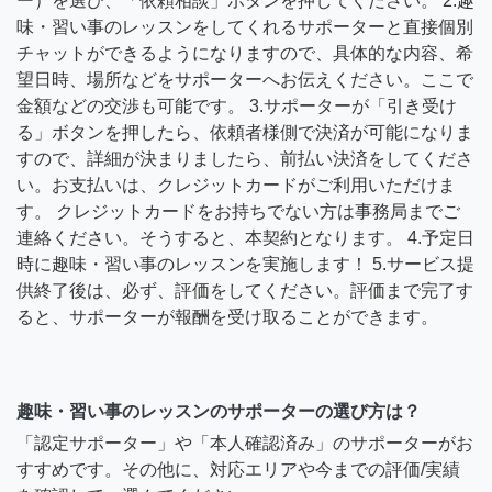
ー）を選び、「依頼相談」ボタンを押してください。 2.趣
味・習い事のレッスンをしてくれるサポーターと直接個別
チャットができるようになりますので、具体的な内容、希
望日時、場所などをサポーターへお伝えください。ここで
金額などの交渉も可能です。 3.サポーターが「引き受け
る」ボタンを押したら、依頼者様側で決済が可能になりま
すので、詳細が決まりましたら、前払い決済をしてくださ
い。お支払いは、クレジットカードがご利用いただけま
す。 クレジットカードをお持ちでない方は事務局までご
連絡ください。そうすると、本契約となります。 4.予定日
時に趣味・習い事のレッスンを実施します！ 5.サービス提
供終了後は、必ず、評価をしてください。評価まで完了す
ると、サポーターが報酬を受け取ることができます。
趣味・習い事のレッスンのサポーターの選び方は？
「認定サポーター」や「本人確認済み」のサポーターがお
すすめです。その他に、対応エリアや今までの評価/実績