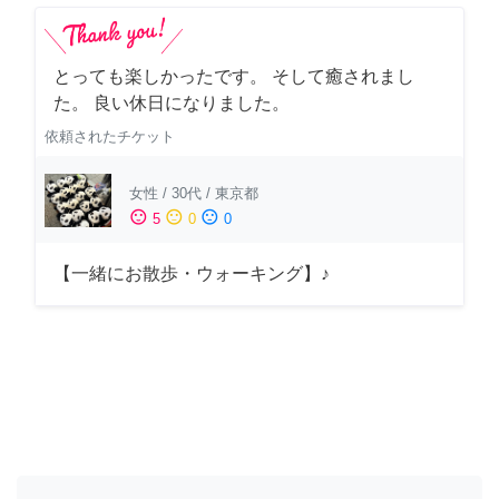
とっても楽しかったです。 そして癒されまし
た。 良い休日になりました。
依頼されたチケット
女性
/
30代
/
東京都
sentiment_satisfied
sentiment_neutral
sentiment_dissatisfied
5
0
0
【一緒にお散歩・ウォーキング】♪