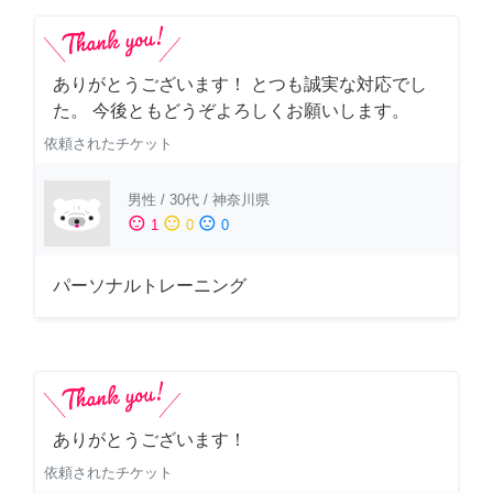
ありがとうございます！ とつも誠実な対応でし
た。 今後ともどうぞよろしくお願いします。
依頼されたチケット
男性
/
30代
/
神奈川県
sentiment_satisfied
sentiment_neutral
sentiment_dissatisfied
1
0
0
パーソナルトレーニング
ありがとうございます！
依頼されたチケット