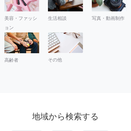
美容・ファッシ
生活相談
写真・動画制作
ョン
その他
高齢者
地域から検索する