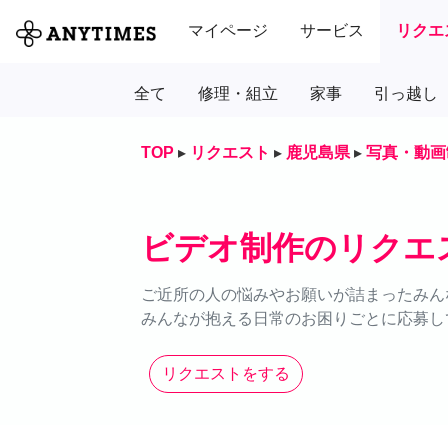
マイページ
サービス
リクエ
全て
修理・組立
家事
引っ越し
TOP
▸
リクエスト
▸
鹿児島県
▸
写真・動画
ビデオ制作のリクエ
ご近所の人の悩みやお願いが詰まったみん
みんなが抱える日常のお困りごとに応募し
リクエストをする