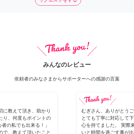
みんなのレビュー
依頼者のみなさまからサポーターへの感謝の言葉
切に教えて頂き、助かり
むぎさん、ありがとうご
たり、何度もポイントの
とても丁寧に対応して下
初心者の私でも出来る！」
心を持てました。 実際
ので、教えて頂いたこと
いと時間を過ごす事が出