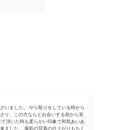
ざいました。 やり取りをしている時から
さり、この方ならとお会いする前から安
来て頂いた時も柔らかい印象で和気あいあ
来ました。 撮影の写真の仕上がりもちく