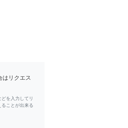
合はリクエス
などを入力してリ
えることが出来る