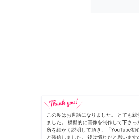
この度はお世話になりました。 とても親
ました。 模擬的に画像を制作して下さっ
所を細かく説明して頂き、「YouTube
と確信しました。 後は慣れだと思います