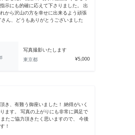
指示にも的確に応えて下さりました。 出
れから沢山の方を幸せに出来るよう頑張
ぎさん、どうもありがとうございました
写真撮影いたします
都
¥5,000
東京都
頂き、有難う御座いました！ 納得がいく
ります。 写真の上がりにも非常に満足で
れば、またご協力頂きたく思いますので、 今後
す！