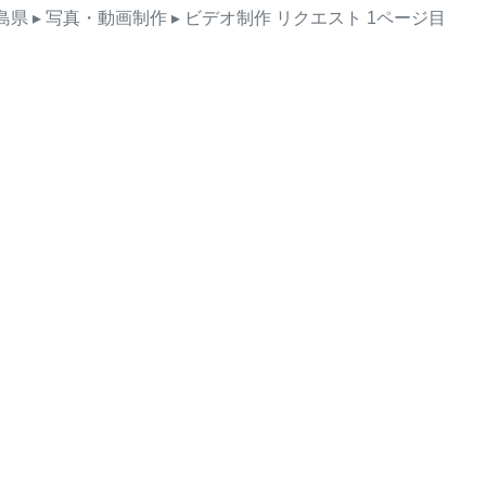
島県
▸ 写真・動画制作
▸ ビデオ制作
リクエスト
1ページ目