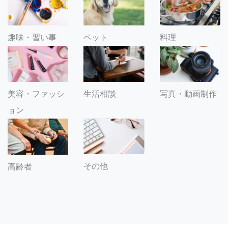
趣味・習い事
ペット
料理
美容・ファッシ
生活相談
写真・動画制作
ョン
その他
高齢者