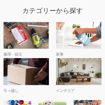
カテゴリーから探す
修理・組立
家事
引っ越し
インテリア