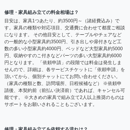
修理・家具組み立ての料金相場は？
目安は、家具1つあたり、約3500円～（諸経費込み）で
す。家具の種類や対応項目、交通費に合わせて都度ご相談
になります。 その他目安として、テーブルやチェアなど
の一般的な小型家具約3500円、引き出しや扉付きなど工
数の多い小型家具約4000円、ベッドなど大型家具約5000
円、収納やすのこ付きなどパーツの多い大型家具約6000
円となります。 「依頼申請」の段階では料金は発生しま
せんので、詳細は、各サービスチケットに「依頼申請」を
頂いてから、個別チャットにてお問い合わせください。
（家具の種類と数、訪問場所、日程候補など） ※依頼申
請後、本契約前（前払い決済前）であれば、キャンセル可
能です。 ※大きめの家具で組み立て2人以上推奨のものは
サポートをお願いされることもございます。
修理・家具組み立てを依頼する流れは？