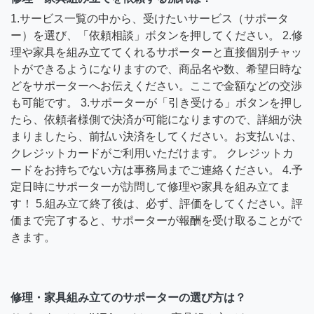
1.サービス一覧の中から、受けたいサービス（サポータ
ー）を選び、「依頼相談」ボタンを押してください。 2.修
理や家具を組み立ててくれるサポーターと直接個別チャッ
トができるようになりますので、商品名や数、希望日時な
どをサポーターへお伝えください。ここで金額などの交渉
も可能です。 3.サポーターが「引き受ける」ボタンを押し
たら、依頼者様側で決済が可能になりますので、詳細が決
まりましたら、前払い決済をしてください。お支払いは、
クレジットカードがご利用いただけます。 クレジットカ
ードをお持ちでない方は事務局までご連絡ください。 4.予
定日時にサポーターが訪問して修理や家具を組み立てま
す！ 5.組み立て終了後は、必ず、評価をしてください。評
価まで完了すると、サポーターが報酬を受け取ることがで
きます。
修理・家具組み立てのサポーターの選び方は？