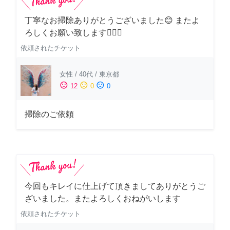
丁寧なお掃除ありがとうございました😊 またよ
ろしくお願い致します🙆‍♀️✨
依頼されたチケット
女性
/
40代
/
東京都
sentiment_satisfied
sentiment_neutral
sentiment_dissatisfied
12
0
0
掃除のご依頼
今回もキレイに仕上げて頂きましてありがとうご
ざいました。またよろしくおねがいします
依頼されたチケット