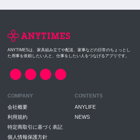
ANYTIMESは、家具組み立てや配送、家事などの日常のちょっとし
た用事を依頼したい人と、仕事をしたい人をつなげるアプリです。
COMPANY
CONTENTS
会社概要
ANYLIFE
利用規約
NEWS
特定商取引に基づく表記
個人情報保護方針