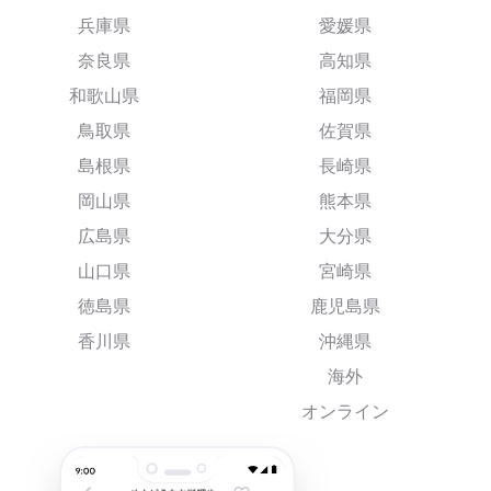
兵庫県
愛媛県
奈良県
高知県
和歌山県
福岡県
鳥取県
佐賀県
島根県
長崎県
岡山県
熊本県
広島県
大分県
山口県
宮崎県
徳島県
鹿児島県
香川県
沖縄県
海外
オンライン