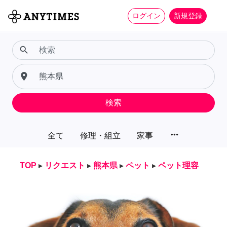
ログイン
新規登録
search
place
検索
more_horiz
全て
修理・組立
家事
TOP
▸
リクエスト
▸
熊本県
▸
ペット
▸
ペット理容