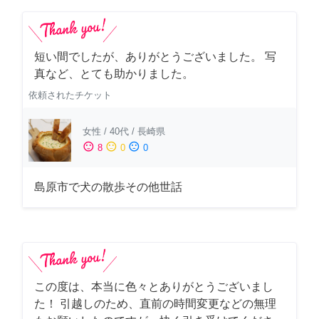
短い間でしたが、ありがとうございました。 写
真など、とても助かりました。
依頼されたチケット
女性
/
40代
/
長崎県
sentiment_satisfied
sentiment_neutral
sentiment_dissatisfied
8
0
0
島原市で犬の散歩その他世話
この度は、本当に色々とありがとうございまし
た！ 引越しのため、直前の時間変更などの無理