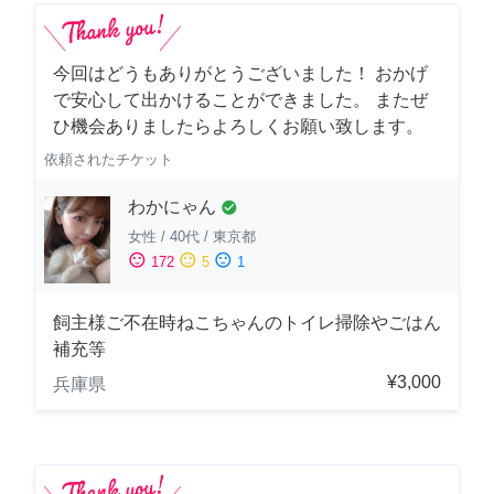
今回はどうもありがとうございました！ おかげ
で安心して出かけることができました。 またぜ
ひ機会ありましたらよろしくお願い致します。
依頼されたチケット
わかにゃん
check_circle
女性
/
40代
/
東京都
sentiment_satisfied
sentiment_neutral
sentiment_dissatisfied
172
5
1
飼主様ご不在時ねこちゃんのトイレ掃除やごはん
補充等
¥3,000
兵庫県