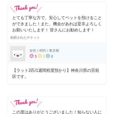
とても丁寧な方で、安心してペットを預けること
ができました！また、機会があれば是非よろしく
お願いいたします！ 皆さんにお勧めします！
依頼されたチケット
女性
/
40代
/
東京都
sentiment_satisfied
sentiment_neutral
sentiment_dissatisfied
5
0
0
【ラット2匹/1週間程度預かり】神奈川県の宮前
区です。
この度はありがとうございました！知らない人に