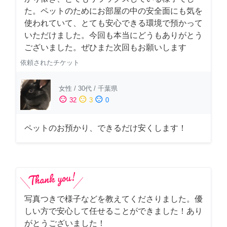
た。ペットのためにお部屋の中の安全面にも気を
使われていて、とても安心できる環境で預かって
いただけました。今回も本当にどうもありがとう
ございました。ぜひまた次回もお願いします
依頼されたチケット
女性
/
30代
/
千葉県
sentiment_satisfied
sentiment_neutral
sentiment_dissatisfied
32
3
0
ペットのお預かり、できるだけ安くします！
写真つきで様子などを教えてくださりました。優
しい方で安心して任せることができました！あり
がとうございました！