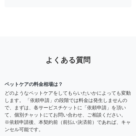
よくある質問
ペットケアの料金相場は？
どのようなペットケアをしてもらいたいかによっても変動
します。 「依頼申請」の段階では料金は発生しませんの
で、まずは、各サービスチケットに「依頼申請」を頂い
て、個別チャットにてお問い合わせ、ご相談ください。
※依頼申請後、本契約前（前払い決済前）であれば、キャ
ンセル可能です。