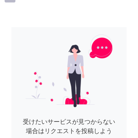
受けたいサービスが見つからない
場合はリクエストを投稿しよう