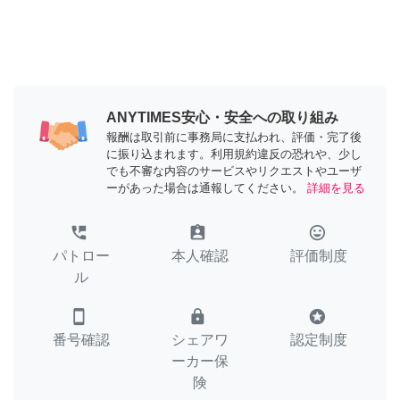
ANYTIMES安心・安全への取り組み
報酬は取引前に事務局に支払われ、評価・完了後
に振り込まれます。利用規約違反の恐れや、少し
でも不審な内容のサービスやリクエストやユーザ
ーがあった場合は通報してください。
詳細を見る
perm_phone_msg
assignment_ind
tag_faces
パトロー
本人確認
評価制度
ル
smartphone
lock
stars
番号確認
シェアワ
認定制度
ーカー保
険