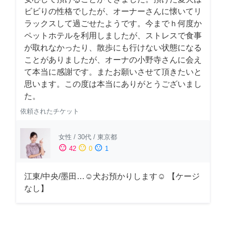
ビビりの性格でしたが、オーナーさんに懐いてリ
ラックスして過ごせたようです。今までｈ何度か
ペットホテルを利用しましたが、ストレスで食事
が取れなかったり、散歩にも行けない状態になる
ことがありましたが、オーナの小野寺さんに会え
て本当に感謝です。またお願いさせて頂きたいと
思います。この度は本当にありがとうございまし
た。
依頼されたチケット
女性
/
30代
/
東京都
sentiment_satisfied
sentiment_neutral
sentiment_dissatisfied
42
0
1
江東/中央/墨田…☺︎犬お預かりします☺︎ 【ケージ
なし】