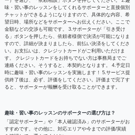
ー）を選び、「依頼相談」ボタンを押してください。 2.趣
味・習い事のレッスンをしてくれるサポーターと直接個別
チャットができるようになりますので、具体的な内容、希
望日時、場所などをサポーターへお伝えください。ここで
金額などの交渉も可能です。 3.サポーターが「引き受け
る」ボタンを押したら、依頼者様側で決済が可能になりま
すので、詳細が決まりましたら、前払い決済をしてくださ
い。お支払いは、クレジットカードがご利用いただけま
す。 クレジットカードをお持ちでない方は事務局までご
連絡ください。そうすると、本契約となります。 4.予定日
時に趣味・習い事のレッスンを実施します！ 5.サービス提
供終了後は、必ず、評価をしてください。評価まで完了す
ると、サポーターが報酬を受け取ることができます。
趣味・習い事のレッスンのサポーターの選び方は？
「認定サポーター」や「本人確認済み」のサポーターがお
すすめです。その他に、対応エリアや今までの評価/実績