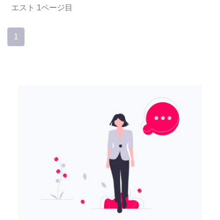
エスト
1ページ目
1