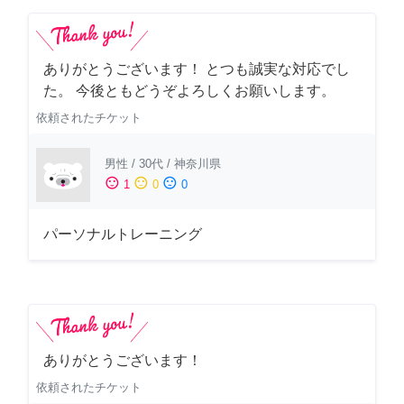
ありがとうございます！ とつも誠実な対応でし
た。 今後ともどうぞよろしくお願いします。
依頼されたチケット
男性
/
30代
/
神奈川県
sentiment_satisfied
sentiment_neutral
sentiment_dissatisfied
1
0
0
パーソナルトレーニング
ありがとうございます！
依頼されたチケット