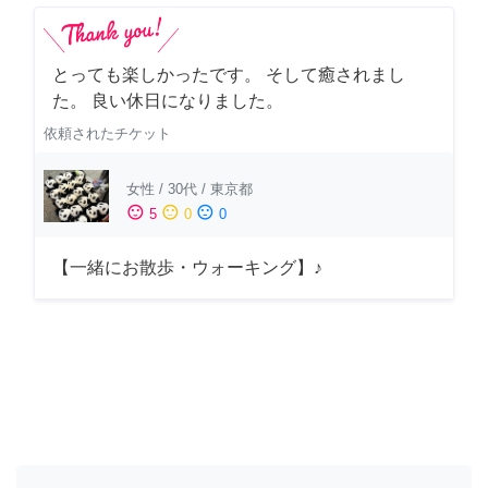
とっても楽しかったです。 そして癒されまし
た。 良い休日になりました。
依頼されたチケット
女性
/
30代
/
東京都
sentiment_satisfied
sentiment_neutral
sentiment_dissatisfied
5
0
0
【一緒にお散歩・ウォーキング】♪