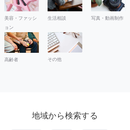
美容・ファッシ
生活相談
写真・動画制作
ョン
その他
高齢者
地域から検索する