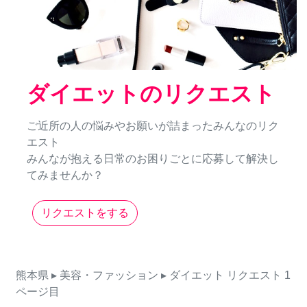
ダイエットのリクエスト
ご近所の人の悩みやお願いが詰まったみんなのリク
エスト
みんなが抱える日常のお困りごとに応募して解決し
てみませんか？
リクエストをする
熊本県
▸ 美容・ファッション
▸ ダイエット
リクエスト
1
ページ目