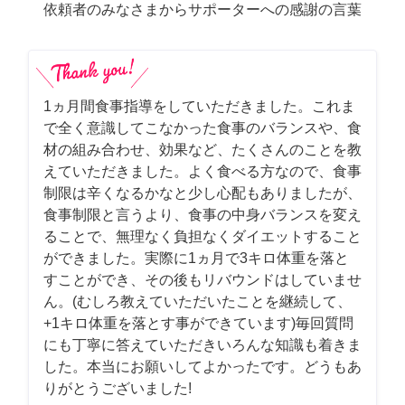
依頼者のみなさまからサポーターへの感謝の言葉
1ヵ月間食事指導をしていただきました。これま
で全く意識してこなかった食事のバランスや、食
材の組み合わせ、効果など、たくさんのことを教
えていただきました。よく食べる方なので、食事
制限は辛くなるかなと少し心配もありましたが、
食事制限と言うより、食事の中身バランスを変え
ることで、無理なく負担なくダイエットすること
ができました。実際に1ヵ月で3キロ体重を落と
すことができ、その後もリバウンドはしていませ
ん。(むしろ教えていただいたことを継続して、
+1キロ体重を落とす事ができています)毎回質問
にも丁寧に答えていただきいろんな知識も着きま
した。本当にお願いしてよかったです。どうもあ
りがとうございました!