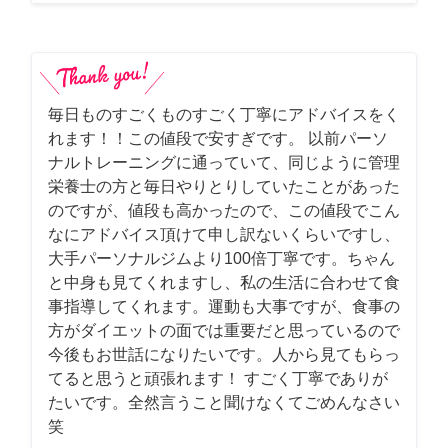
毎日ものすごくものすごく丁寧にアドバイスをく
れます！！この値段で安すぎです。 以前パーソ
ナルトレーニングに通っていて、同じように管理
栄養士の方と毎日やりとりしていたことがあった
のですが、値段も高かったので、この値段でこん
なにアドバイス頂けて申し訳ないくらいですし、
大手パーソナルジムより100倍丁寧です。ちゃん
と中身も見てくれますし、私の生活に合わせて食
事指導してくれます。運動も大事ですが、食事の
方がダイエットの面では重要だと思っているので
今後もお世話になりたいです。人から見てもらっ
てると思うと頑張れます！ すごく丁寧でありが
たいです。全然言うこと聞けなくてごめんなさい
笑