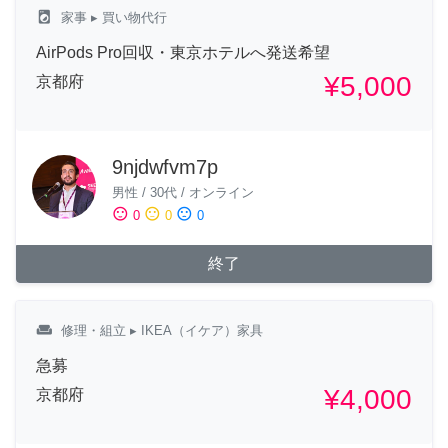
local_laundry_service
家事
▸ 買い物代行
AirPods Pro回収・東京ホテルへ発送希望
¥5,000
京都府
9njdwfvm7p
男性
/
30代
/
オンライン
sentiment_satisfied
sentiment_neutral
sentiment_dissatisfied
0
0
0
終了
weekend
修理・組立
▸ IKEA（イケア）家具
急募
¥4,000
京都府