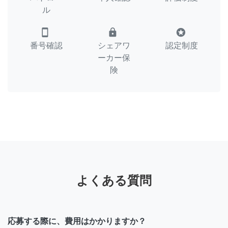
ル
smartphone
lock
stars
番号確認
シェアワ
認定制度
ーカー保
険
よくある質問
応募する際に、費用はかかりますか？