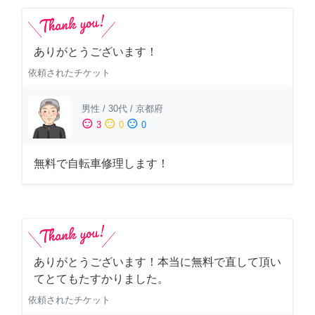
ありがとうございます！
依頼されたチケット
男性
/
30代
/
京都府
sentiment_satisfied
sentiment_neutral
sentiment_dissatisfied
3
0
0
無料で自転車修理します！
ありがとうございます！本当に無料で直して頂い
てとてもたすかりました。
依頼されたチケット