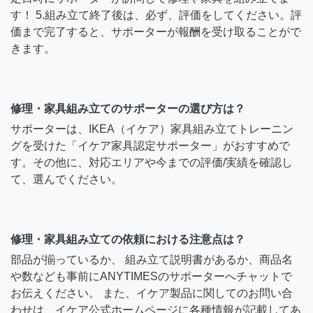
す！ 5.組み立て終了後は、必ず、評価をしてください。評
価まで完了すると、サポーターが報酬を受け取ることがで
きます。
修理・家具組み立てのサポーターの選び方は？
サポーターは、IKEA（イケア）家具組み立てトレーニン
グを受けた「イケア家具認定サポーター」がおすすめで
す。その他に、対応エリアや今までの評価/実績を確認し
て、選んでください。
修理・家具組み立ての依頼における注意点は？
部品が揃っているか、 組み立て説明書があるか、商品名
や数なども事前にANYTIMESのサポーターへチャットで
お伝えください。 また、イケア製品に関してのお問い合
わせは、イケア公式ホームページに各種情報が記載してあ