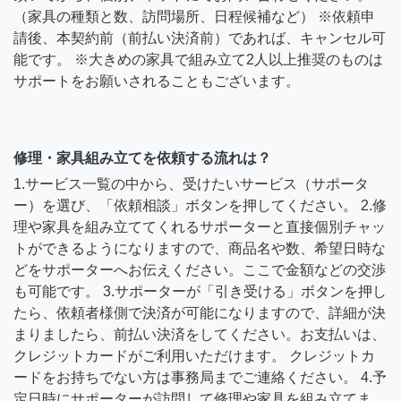
（家具の種類と数、訪問場所、日程候補など） ※依頼申
請後、本契約前（前払い決済前）であれば、キャンセル可
能です。 ※大きめの家具で組み立て2人以上推奨のものは
サポートをお願いされることもございます。
修理・家具組み立てを依頼する流れは？
1.サービス一覧の中から、受けたいサービス（サポータ
ー）を選び、「依頼相談」ボタンを押してください。 2.修
理や家具を組み立ててくれるサポーターと直接個別チャッ
トができるようになりますので、商品名や数、希望日時な
どをサポーターへお伝えください。ここで金額などの交渉
も可能です。 3.サポーターが「引き受ける」ボタンを押し
たら、依頼者様側で決済が可能になりますので、詳細が決
まりましたら、前払い決済をしてください。お支払いは、
クレジットカードがご利用いただけます。 クレジットカ
ードをお持ちでない方は事務局までご連絡ください。 4.予
定日時にサポーターが訪問して修理や家具を組み立てま