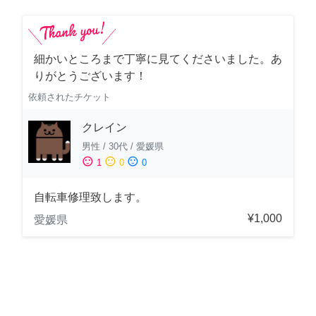
細かいところまで丁寧に見てくださいました。あ
りがとうございます！
依頼されたチケット
クレイン
男性
/
30代
/
愛媛県
sentiment_satisfied
sentiment_neutral
sentiment_dissatisfied
1
0
0
自転車修理致します。
¥1,000
愛媛県