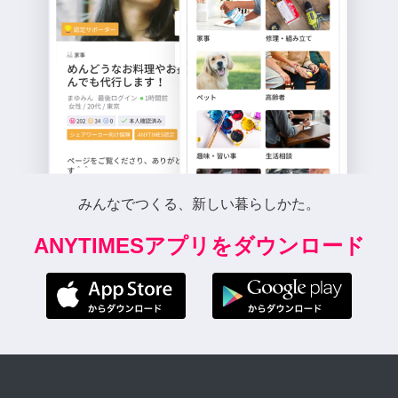
みんなでつくる、新しい暮らしかた。
ANYTIMESアプリをダウンロード