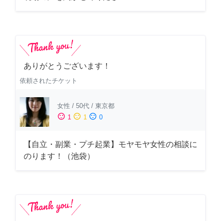
ありがとうございます！
依頼されたチケット
女性
/
50代
/
東京都
sentiment_satisfied
sentiment_neutral
sentiment_dissatisfied
1
1
0
【自立・副業・プチ起業】モヤモヤ女性の相談に
のります！（池袋）