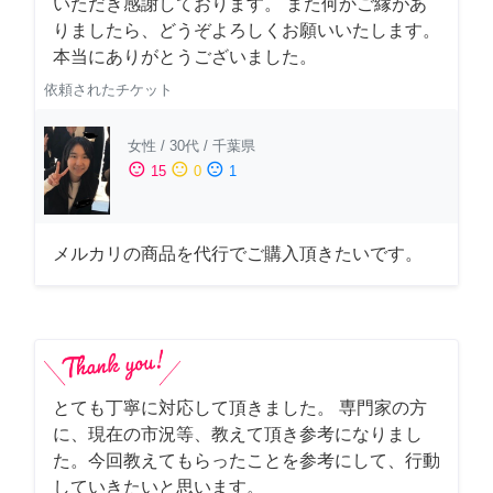
いただき感謝しております。 また何かご縁があ
りましたら、どうぞよろしくお願いいたします。
本当にありがとうございました。
依頼されたチケット
女性
/
30代
/
千葉県
sentiment_satisfied
sentiment_neutral
sentiment_dissatisfied
15
0
1
メルカリの商品を代行でご購入頂きたいです。
とても丁寧に対応して頂きました。 専門家の方
に、現在の市況等、教えて頂き参考になりまし
た。今回教えてもらったことを参考にして、行動
していきたいと思います。