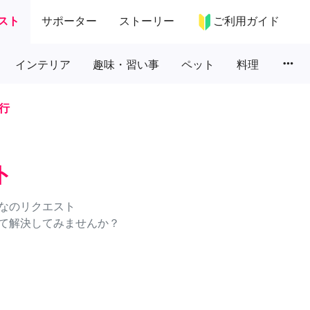
スト
サポーター
ストーリー
ご利用ガイド
more_horiz
インテリア
趣味・習い事
ペット
料理
行
ト
なのリクエスト
て解決してみませんか？