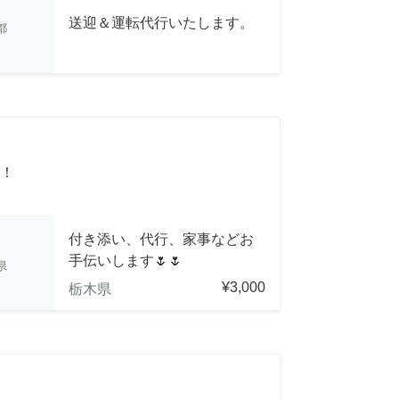
送迎＆運転代行いたします。
都
！
付き添い、代行、家事などお
手伝いします🌷🌷
県
¥3,000
栃木県