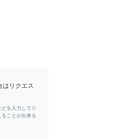
合はリクエス
などを入力してリ
えることが出来る