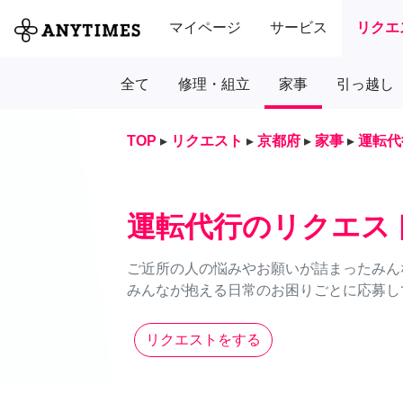
マイページ
サービス
リクエ
全て
修理・組立
家事
引っ越し
TOP
▸
リクエスト
▸
京都府
▸
家事
▸
運転代
運転代行のリクエス
ご近所の人の悩みやお願いが詰まったみん
みんなが抱える日常のお困りごとに応募し
リクエストをする