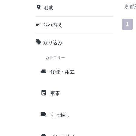
京都
place
地域
sort
1
並べ替え
local_offer
絞り込み
カテゴリー
weekend
修理・組立
local_laundry_service
家事
local_shipping
引っ越し
home