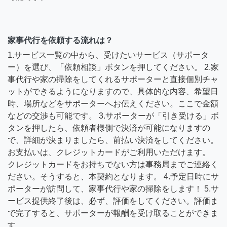
家事代行を依頼する流れは？
1.サービス一覧の中から、受けたいサービス（サポータ
ー）を選び、「依頼相談」ボタンを押してください。 2.家
事代行や家の掃除をしてくれるサポーターと直接個別チャ
ットができるようになりますので、具体的な内容、希望日
時、場所などをサポーターへお伝えください。ここで金額
などの交渉も可能です。 3.サポーターが「引き受ける」ボ
タンを押したら、依頼者様側で決済が可能になりますの
で、詳細が決まりましたら、前払い決済をしてください。
お支払いは、クレジットカードがご利用いただけます。
クレジットカードをお持ちでない方は事務局までご連絡く
ださい。そうすると、本契約となります。 4.予定日時にサ
ポーターが訪問して、家事代行や家の掃除をします！ 5.サ
ービス提供終了後は、必ず、評価をしてください。評価ま
で完了すると、サポーターが報酬を受け取ることができま
す。