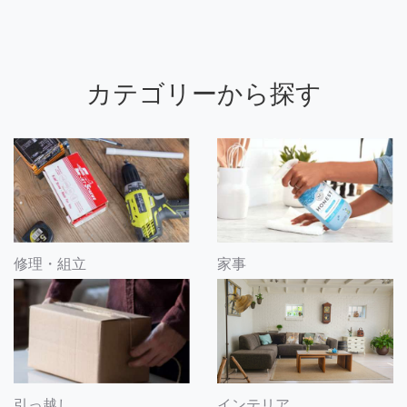
カテゴリーから探す
修理・組立
家事
引っ越し
インテリア