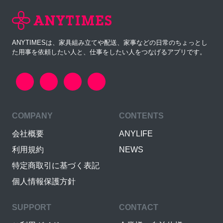
ANYTIMESは、家具組み立てや配送、家事などの日常のちょっとし
た用事を依頼したい人と、仕事をしたい人をつなげるアプリです。
COMPANY
CONTENTS
会社概要
ANYLIFE
利用規約
NEWS
特定商取引に基づく表記
個人情報保護方針
SUPPORT
CONTACT