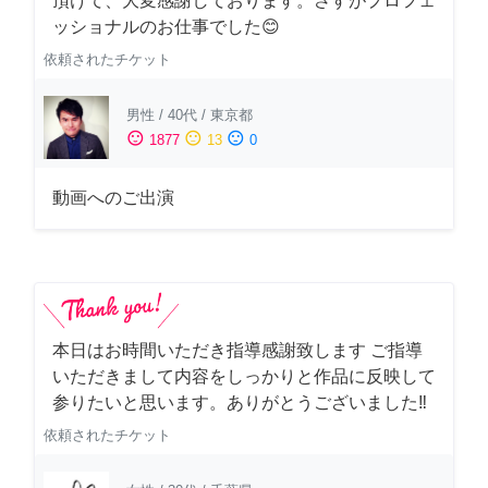
頂けて、大変感謝しております。さすがプロフェ
ッショナルのお仕事でした😊
依頼されたチケット
男性
/
40代
/
東京都
sentiment_satisfied
sentiment_neutral
sentiment_dissatisfied
1877
13
0
動画へのご出演
本日はお時間いただき指導感謝致します ご指導
いただきまして内容をしっかりと作品に反映して
参りたいと思います。ありがとうございました‼️
依頼されたチケット