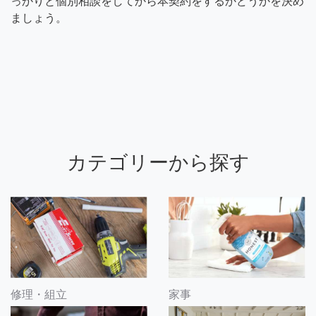
っかりと個別相談をしてから本契約をするかどうかを決め
ましょう。
カテゴリーから探す
修理・組立
家事