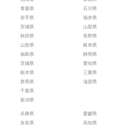
青森県
石川県
岩手県
福井県
宮城県
山梨県
秋田県
長野県
山形県
岐阜県
福島県
静岡県
茨城県
愛知県
栃木県
三重県
群馬県
滋賀県
千葉県
新潟県
兵庫県
愛媛県
奈良県
高知県