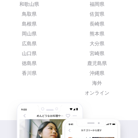
和歌山県
福岡県
鳥取県
佐賀県
島根県
長崎県
岡山県
熊本県
広島県
大分県
山口県
宮崎県
徳島県
鹿児島県
香川県
沖縄県
海外
オンライン