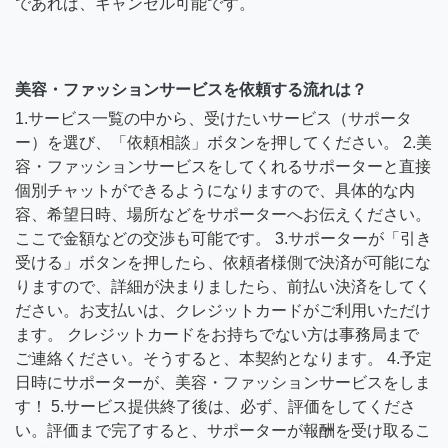
であれば、キャンセル可能です。
美容・ファッションサービスを依頼する流れは？
1.サービス一覧の中から、受けたいサービス（サポータ
ー）を選び、「依頼相談」ボタンを押してください。 2.美
容・ファッションサービスをしてくれるサポーターと直接
個別チャットができるようになりますので、具体的な内
容、希望日時、場所などをサポーターへお伝えください。
ここで金額などの交渉も可能です。 3.サポーターが「引き
受ける」ボタンを押したら、依頼者様側で決済が可能にな
りますので、詳細が決まりましたら、前払い決済をしてく
ださい。お支払いは、クレジットカードがご利用いただけ
ます。 クレジットカードをお持ちでない方は事務局まで
ご連絡ください。そうすると、本契約となります。 4.予定
日時にサポーターが、美容・ファッションサービスをしま
す！ 5.サービス提供終了後は、必ず、評価をしてくださ
い。評価まで完了すると、サポーターが報酬を受け取るこ