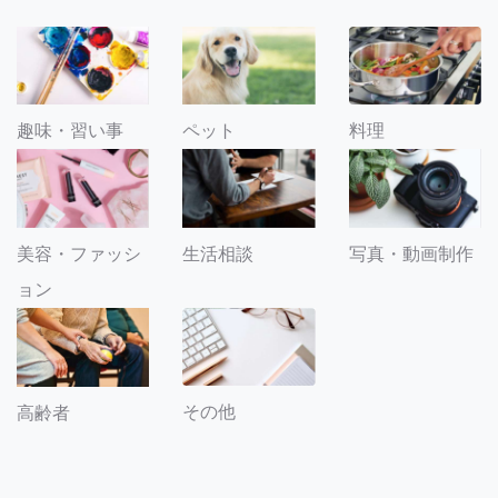
趣味・習い事
ペット
料理
美容・ファッシ
生活相談
写真・動画制作
ョン
その他
高齢者