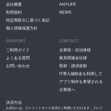
会社概要
ANYLIFE
利用規約
NEWS
特定商取引に基づく表記
個人情報保護方針
SUPPORT
CONTACT
ご利用ガイド
企業様・自治体様
よくある質問
家具関連会社様
お問い合わせ
取材・講演依頼
IT導入補助金を利用して
アプリ制作を希望される
企業様へ
決済方法
お支払いは、クレジットカード決済がご利用いただけます。クレジ