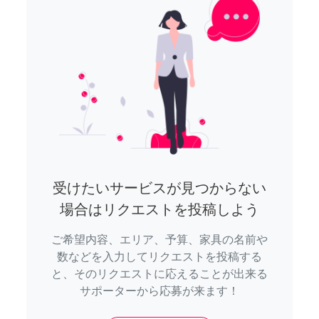
受けたいサービスが見つからない
場合はリクエストを投稿しよう
ご希望内容、エリア、予算、家具の名前や
数などを入力してリクエストを投稿する
と、そのリクエストに応えることが出来る
サポーターから応募が来ます！