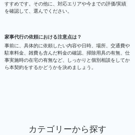
すすめです。その他に、対応エリアや今までの評価/実績
を確認して、選んでください。
家事代行の依頼における注意点は？
事前に、具体的に依頼したい内容や日時、場所、交通費や
駐車料金、雑費も含んだ料金の確認、掃除用具の有無、仕
事実施時の在宅の有無など、しっかりと個別相談をしてか
ら本契約をするかどうかを決めましょう。
カテゴリーから探す