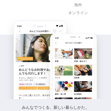
海外
オンライン
みんなでつくる、新しい暮らしかた。