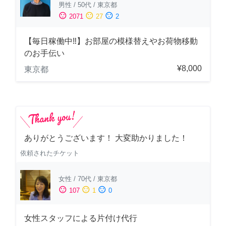
男性
/
50代
/
東京都
sentiment_satisfied
sentiment_neutral
sentiment_dissatisfied
2071
27
2
【毎日稼働中‼︎】お部屋の模様替えやお荷物移動
のお手伝い
¥8,000
東京都
ありがとうございます！ 大変助かりました！
依頼されたチケット
女性
/
70代
/
東京都
sentiment_satisfied
sentiment_neutral
sentiment_dissatisfied
107
1
0
女性スタッフによる片付け代行