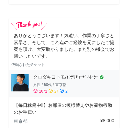
ありがとうございます！気遣い、作業の丁寧さと
素早さ、そして、これ迄のご経験を元にしたご提
案も頂け、大変助かりました。また別の機会でお
願いしたいです。
依頼されたチケット
クロダキヨトモ/ｲﾝﾃﾘｱｺｰﾃﾞｨﾈｰﾀｰ
check_circle
男性
/
50代
/
東京都
sentiment_satisfied
sentiment_neutral
sentiment_dissatisfied
2071
27
2
【毎日稼働中‼︎】お部屋の模様替えやお荷物移動
のお手伝い
¥8,000
東京都