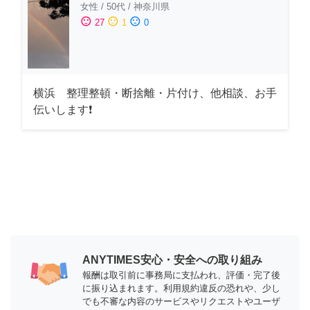
女性
/
50代
/
神奈川県
sentiment_satisfied
sentiment_neutral
sentiment_dissatisfied
27
1
0
横浜 整理整頓・断捨離・片付け、他相談、お手
伝いします❗
ANYTIMES安心・安全への取り組み
報酬は取引前に事務局に支払われ、評価・完了後
に振り込まれます。利用規約違反の恐れや、少し
でも不審な内容のサービスやリクエストやユーザ