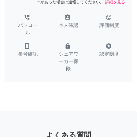
ーがあった場合は通報してください。
詳細を見る
perm_phone_msg
assignment_ind
tag_faces
パトロー
本人確認
評価制度
ル
smartphone
lock
stars
番号確認
シェアワ
認定制度
ーカー保
険
よくある質問