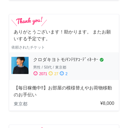
ありがとうございます！助かります。 またお願
いする予定です。
依頼されたチケット
クロダキヨトモ/ｲﾝﾃﾘｱｺｰﾃﾞｨﾈｰﾀｰ
check_circle
男性
/
50代
/
東京都
sentiment_satisfied
sentiment_neutral
sentiment_dissatisfied
2071
27
2
【毎日稼働中‼︎】お部屋の模様替えやお荷物移動
のお手伝い
¥8,000
東京都