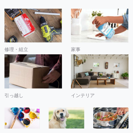
修理・組立
家事
引っ越し
インテリア