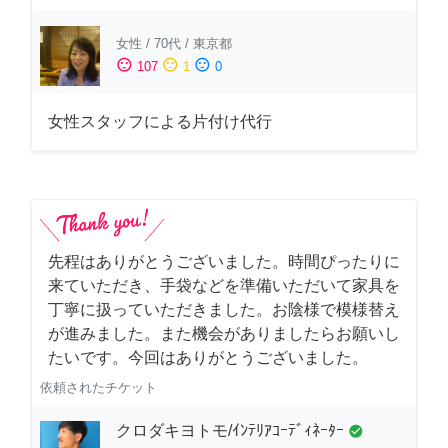
女性
/
70代
/
東京都
sentiment_satisfied
sentiment_neutral
sentiment_dissatisfied
107
1
0
女性スタッフによる片付け代行
先程はありがとうございました。時間ぴったりに
来ていただき、手袋などを準備いただいて家具を
丁寧に扱っていただきました。お陰様で模様替え
が進みました。また機会がありましたらお願いし
たいです。今回はありがとうございました。
依頼されたチケット
クロダキヨトモ/ｲﾝﾃﾘｱｺｰﾃﾞｨﾈｰﾀｰ
check_circle