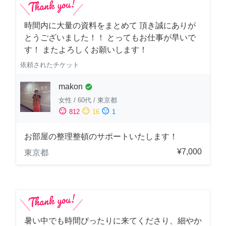
時間内に大量の資料をまとめて 頂き誠にありが
とうございました！！ とってもお仕事が早いで
す！ またよろしくお願いします！
依頼されたチケット
makon
check_circle
女性
/
60代
/
東京都
sentiment_satisfied
sentiment_neutral
sentiment_dissatisfied
812
16
1
お部屋の整理整頓のサポートいたします！
¥7,000
東京都
暑い中でも時間ぴったりに来てくださり、細やか