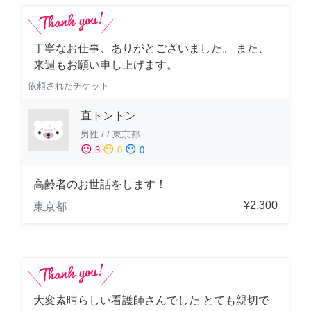
丁寧なお仕事、ありがとございました。 また、
来週もお願い申し上げます。
依頼されたチケット
直トントン
男性
/
/
東京都
sentiment_satisfied
sentiment_neutral
sentiment_dissatisfied
3
0
0
高齢者のお世話をします！
¥2,300
東京都
大変素晴らしい看護師さんでした とても親切で