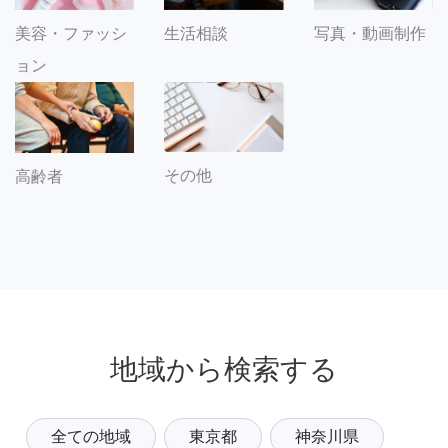
美容・ファッシ
生活相談
写真・動画制作
ョン
その他
高齢者
地域から検索する
全ての地域
東京都
神奈川県