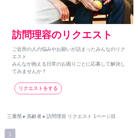
訪問理容のリクエスト
ご近所の人の悩みやお願いが詰まったみんなのリク
エスト
みんなが抱える日常のお困りごとに応募して解決し
てみませんか？
リクエストをする
三重県
▸ 高齢者
▸ 訪問理容
リクエスト
1ページ目
1