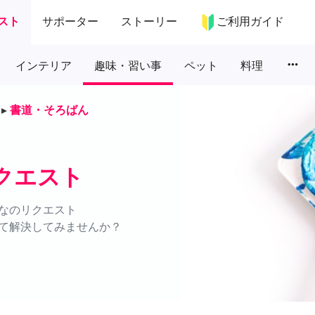
スト
サポーター
ストーリー
ご利用ガイド
more_horiz
インテリア
趣味・習い事
ペット
料理
▸
書道・そろばん
クエスト
なのリクエスト
て解決してみませんか？