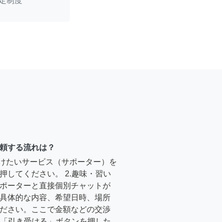
定制度
頼する流れは？
受けたいサービス（サポーター）を
押してください。 2.趣味・習い
ポーターと直接個別チャットが
具体的な内容、希望日時、場所
ださい。ここで金額などの交渉
ーが「引き受ける」ボタンを押した