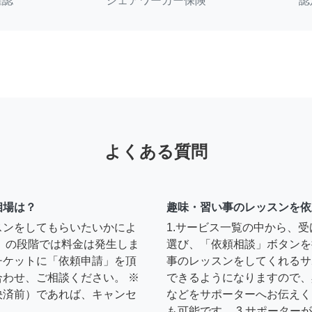
確認
シェアワーカー保険
認
よくある質問
相場は？
趣味・習い事のレッスンを依
スンをしてもらいたいかによ
1.サービス一覧の中から、
」の段階では料金は発生しま
選び、「依頼相談」ボタンを
チケットに「依頼申請」を頂
事のレッスンをしてくれるサ
わせ、ご相談ください。 ※
できるようになりますので、
決済前）であれば、キャンセ
などをサポーターへお伝えく
も可能です。 3.サポータ