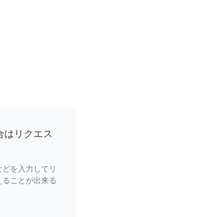
合はリクエス
などを入力してリ
えることが出来る