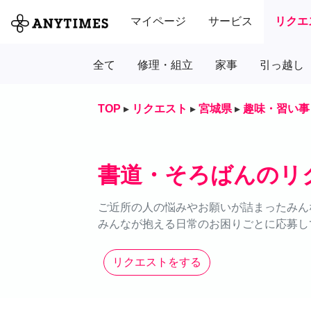
マイページ
サービス
リクエ
全て
修理・組立
家事
引っ越し
TOP
▸
リクエスト
▸
宮城県
▸
趣味・習い事
書道・そろばんのリ
ご近所の人の悩みやお願いが詰まったみん
みんなが抱える日常のお困りごとに応募し
リクエストをする