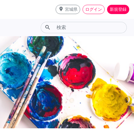
place
宮城県
ログイン
新規登録
search