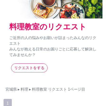
料理教室のリクエスト
ご近所の人の悩みやお願いが詰まったみんなのリク
エスト
みんなが抱える日常のお困りごとに応募して解決し
てみませんか？
リクエストをする
宮城県
▸ 料理
▸ 料理教室
リクエスト
1ページ目
1