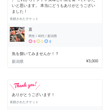
いと思います。 本当にどうもありがとうござい
ました！
依頼されたチケット
直
男性
/
40代
/
新潟県
sentiment_satisfied
sentiment_neutral
sentiment_dissatisfied
5
0
0
魚を捌いてみませんか！？
¥3,000
新潟県
ありがとうございます！
依頼されたチケット