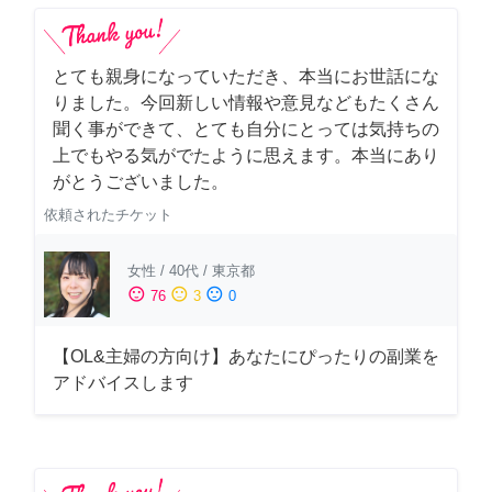
とても親身になっていただき、本当にお世話にな
りました。今回新しい情報や意見などもたくさん
聞く事ができて、とても自分にとっては気持ちの
上でもやる気がでたように思えます。本当にあり
がとうございました。
依頼されたチケット
女性
/
40代
/
東京都
sentiment_satisfied
sentiment_neutral
sentiment_dissatisfied
76
3
0
【OL&主婦の方向け】あなたにぴったりの副業を
アドバイスします