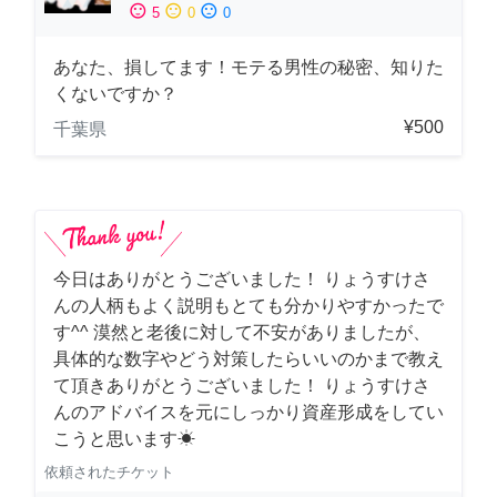
sentiment_satisfied
sentiment_neutral
sentiment_dissatisfied
5
0
0
あなた、損してます！モテる男性の秘密、知りた
くないですか？
¥500
千葉県
今日はありがとうございました！ りょうすけさ
んの人柄もよく説明もとても分かりやすかったで
す^^ 漠然と老後に対して不安がありましたが、
具体的な数字やどう対策したらいいのかまで教え
て頂きありがとうございました！ りょうすけさ
んのアドバイスを元にしっかり資産形成をしてい
こうと思います☀︎
依頼されたチケット