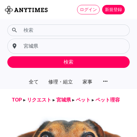
ログイン
新規登録
search
place
検索
more_horiz
全て
修理・組立
家事
TOP
▸
リクエスト
▸
宮城県
▸
ペット
▸
ペット理容