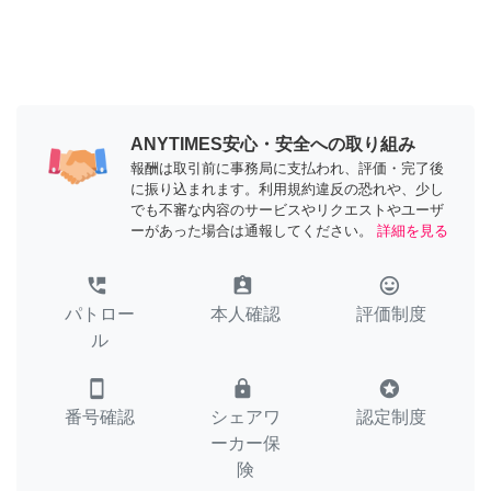
ANYTIMES安心・安全への取り組み
報酬は取引前に事務局に支払われ、評価・完了後
に振り込まれます。利用規約違反の恐れや、少し
でも不審な内容のサービスやリクエストやユーザ
ーがあった場合は通報してください。
詳細を見る
perm_phone_msg
assignment_ind
tag_faces
パトロー
本人確認
評価制度
ル
smartphone
lock
stars
番号確認
シェアワ
認定制度
ーカー保
険