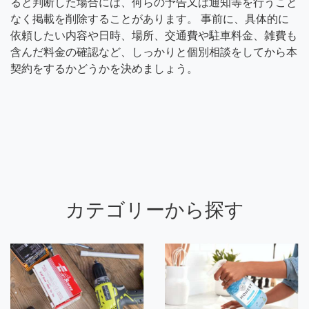
ると判断した場合には、何らの予告又は通知等を行うこと
なく掲載を削除することがあります。 事前に、具体的に
依頼したい内容や日時、場所、交通費や駐車料金、雑費も
含んだ料金の確認など、しっかりと個別相談をしてから本
契約をするかどうかを決めましょう。
カテゴリーから探す