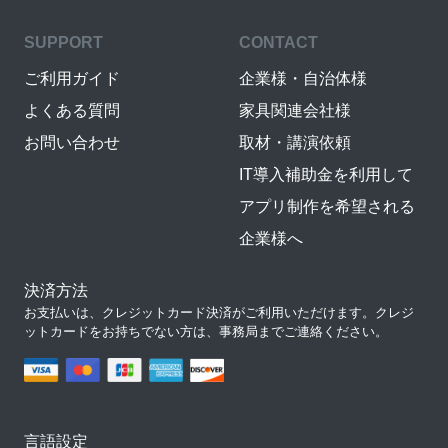
SUPPORT
CONTACT
ご利用ガイド
企業様・自治体様
よくある質問
家具関連会社様
お問い合わせ
取材・講演依頼
IT導入補助金を利用して
アプリ制作を希望される
企業様へ
決済方法
お支払いは、クレジットカード決済がご利用いただけます。クレジ
ットカードをお持ちでない方は、事務局までご連絡ください。
言語設定