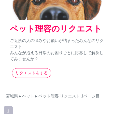
ペット理容のリクエスト
ご近所の人の悩みやお願いが詰まったみんなのリク
エスト
みんなが抱える日常のお困りごとに応募して解決し
てみませんか？
リクエストをする
宮城県
▸ ペット
▸ ペット理容
リクエスト
1ページ目
1