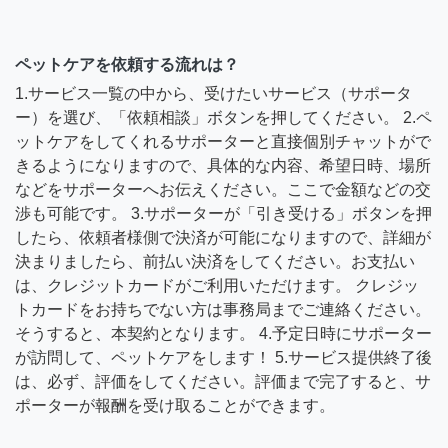
ペットケアを依頼する流れは？
1.サービス一覧の中から、受けたいサービス（サポータ
ー）を選び、「依頼相談」ボタンを押してください。 2.ペ
ットケアをしてくれるサポーターと直接個別チャットがで
きるようになりますので、具体的な内容、希望日時、場所
などをサポーターへお伝えください。ここで金額などの交
渉も可能です。 3.サポーターが「引き受ける」ボタンを押
したら、依頼者様側で決済が可能になりますので、詳細が
決まりましたら、前払い決済をしてください。お支払い
は、クレジットカードがご利用いただけます。 クレジッ
トカードをお持ちでない方は事務局までご連絡ください。
そうすると、本契約となります。 4.予定日時にサポーター
が訪問して、ペットケアをします！ 5.サービス提供終了後
は、必ず、評価をしてください。評価まで完了すると、サ
ポーターが報酬を受け取ることができます。