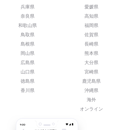
兵庫県
愛媛県
奈良県
高知県
和歌山県
福岡県
鳥取県
佐賀県
島根県
長崎県
岡山県
熊本県
広島県
大分県
山口県
宮崎県
徳島県
鹿児島県
香川県
沖縄県
海外
オンライン