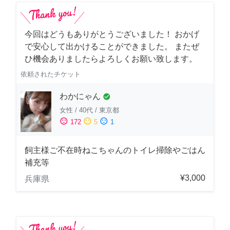
今回はどうもありがとうございました！ おかげ
で安心して出かけることができました。 またぜ
ひ機会ありましたらよろしくお願い致します。
依頼されたチケット
わかにゃん
check_circle
女性
/
40代
/
東京都
sentiment_satisfied
sentiment_neutral
sentiment_dissatisfied
172
5
1
飼主様ご不在時ねこちゃんのトイレ掃除やごはん
補充等
¥3,000
兵庫県