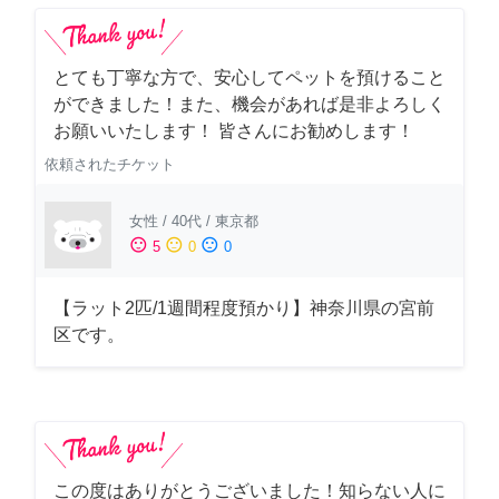
とても丁寧な方で、安心してペットを預けること
ができました！また、機会があれば是非よろしく
お願いいたします！ 皆さんにお勧めします！
依頼されたチケット
女性
/
40代
/
東京都
sentiment_satisfied
sentiment_neutral
sentiment_dissatisfied
5
0
0
【ラット2匹/1週間程度預かり】神奈川県の宮前
区です。
この度はありがとうございました！知らない人に