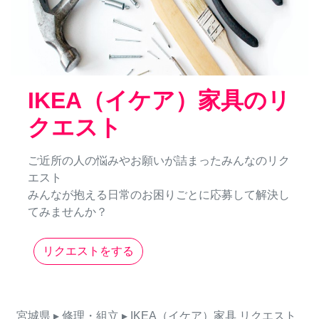
IKEA（イケア）家具のリ
クエスト
ご近所の人の悩みやお願いが詰まったみんなのリク
エスト
みんなが抱える日常のお困りごとに応募して解決し
てみませんか？
リクエストをする
宮城県
▸ 修理・組立
▸ IKEA（イケア）家具
リクエスト