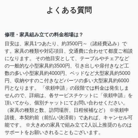
よくある質問
修理・家具組み立ての料金相場は？
目安は、家具1つあたり、約3500円～（諸経費込み）で
す。家具の種類や対応項目、交通費に合わせて都度ご相談
になります。 その他目安として、テーブルやチェアなど
の一般的な小型家具約3500円、引き出しや扉付きなど工
数の多い小型家具約4000円、ベッドなど大型家具約5000
円、収納やすのこ付きなどパーツの多い大型家具約6000
円となります。 「依頼申請」の段階では料金は発生しま
せんので、詳細は、各サービスチケットに「依頼申請」を
頂いてから、個別チャットにてお問い合わせください。
（家具の種類と数、訪問場所、日程候補など） ※依頼申
請後、本契約前（前払い決済前）であれば、キャンセル可
能です。 ※大きめの家具で組み立て2人以上推奨のものは
サポートをお願いされることもございます。