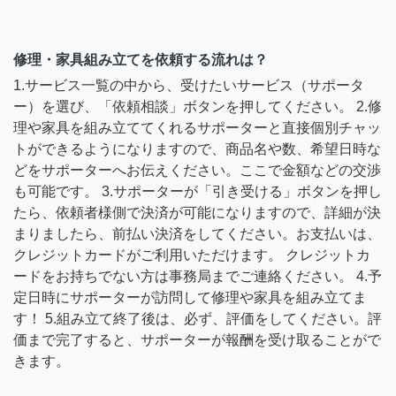
修理・家具組み立てを依頼する流れは？
1.サービス一覧の中から、受けたいサービス（サポータ
ー）を選び、「依頼相談」ボタンを押してください。 2.修
理や家具を組み立ててくれるサポーターと直接個別チャッ
トができるようになりますので、商品名や数、希望日時な
どをサポーターへお伝えください。ここで金額などの交渉
も可能です。 3.サポーターが「引き受ける」ボタンを押し
たら、依頼者様側で決済が可能になりますので、詳細が決
まりましたら、前払い決済をしてください。お支払いは、
クレジットカードがご利用いただけます。 クレジットカ
ードをお持ちでない方は事務局までご連絡ください。 4.予
定日時にサポーターが訪問して修理や家具を組み立てま
す！ 5.組み立て終了後は、必ず、評価をしてください。評
価まで完了すると、サポーターが報酬を受け取ることがで
きます。