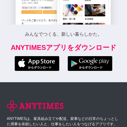
みんなでつくる、新しい暮らしかた。
ANYTIMESアプリをダウンロード
ANYTIMESは、家具組み立てや配送、家事などの日常のちょっとし
た用事を依頼したい人と、仕事をしたい人をつなげるアプリです。