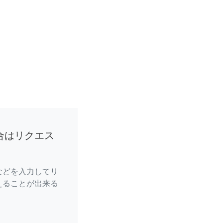
合はリクエス
などを入力してリ
えることが出来る