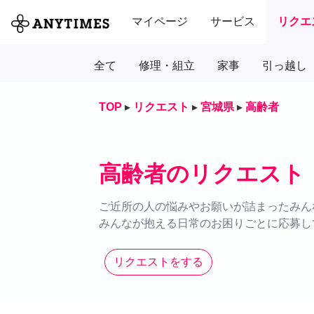
マイページ
サービス
リクエ
全て
修理・組立
家事
引っ越し
TOP
▸
リクエスト
▸
宮城県
▸
高齢者
高齢者のリクエスト
ご近所の人の悩みやお願いが詰まったみん
みんなが抱える日常のお困りごとに応募し
リクエストをする