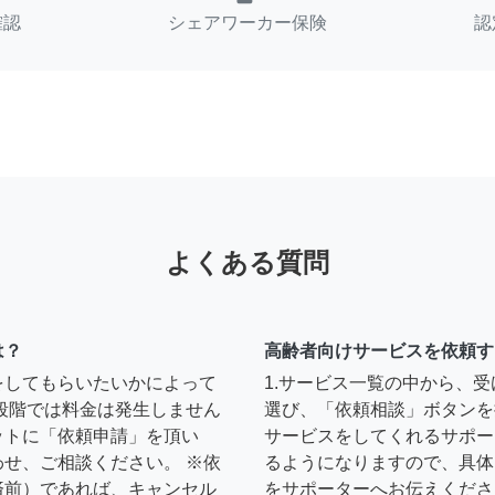
確認
シェアワーカー保険
認
よくある質問
は？
高齢者向けサービスを依頼す
をしてもらいたいかによって
1.サービス一覧の中から、
段階では料金は発生しません
選び、「依頼相談」ボタンを
ットに「依頼申請」を頂い
サービスをしてくれるサポー
せ、ご相談ください。 ※依
るようになりますので、具体
済前）であれば、キャンセル
をサポーターへお伝えくださ