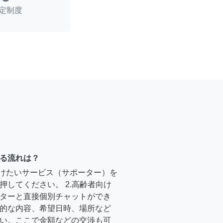
定制度
る流れは？
受けたいサービス（サポーター）を
押してください。 2.高齢者向け
ターと直接個別チャットができ
的な内容、希望日時、場所など
い。ここで金額などの交渉も可