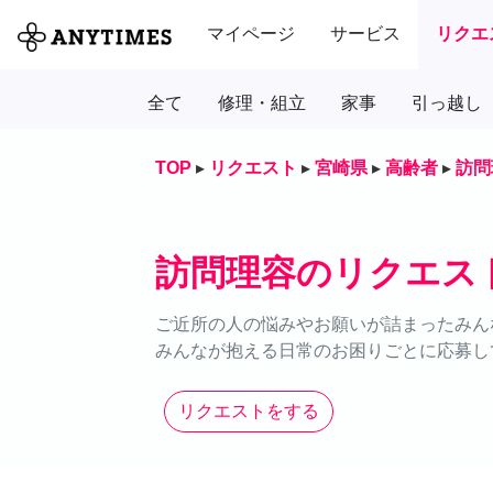
マイページ
サービス
リクエ
全て
修理・組立
家事
引っ越し
TOP
▸
リクエスト
▸
宮崎県
▸
高齢者
▸
訪問
訪問理容のリクエス
ご近所の人の悩みやお願いが詰まったみん
みんなが抱える日常のお困りごとに応募し
リクエストをする