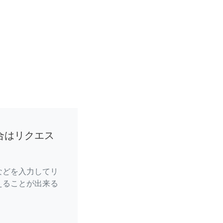
合はリクエス
などを入力してリ
えることが出来る