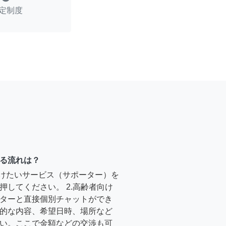
定制度
る流れは？
受けたいサービス（サポーター）を
押してください。 2.高齢者向け
ターと直接個別チャットができ
的な内容、希望日時、場所など
い。ここで金額などの交渉も可