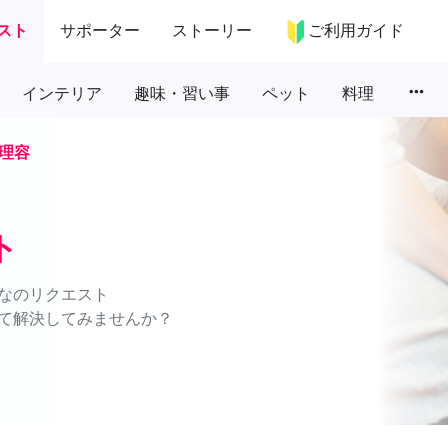
スト
サポーター
ストーリー
ご利用ガイド
more_horiz
インテリア
趣味・習い事
ペット
料理
理容
ト
なのリクエスト
て解決してみませんか？