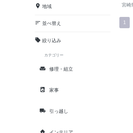
宮崎
place
地域
sort
1
並べ替え
local_offer
絞り込み
カテゴリー
weekend
修理・組立
local_laundry_service
家事
local_shipping
引っ越し
home
インテリア