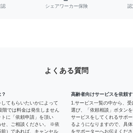
確認
シェアワーカー保険
認
よくある質問
は？
高齢者向けサービスを依頼す
をしてもらいたいかによって
1.サービス一覧の中から、
段階では料金は発生しません
選び、「依頼相談」ボタンを
ットに「依頼申請」を頂い
サービスをしてくれるサポー
せ、ご相談ください。 ※依
るようになりますので、具体
済前）であれば、キャンセル
をサポーターへお伝えくださ