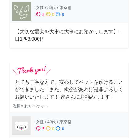
女性
/
30代
/
東京都
sentiment_satisfied
sentiment_neutral
sentiment_dissatisfied
3
0
0
【大切な愛犬を大事に大事にお預かりします】1
日1匹3,000円
とても丁寧な方で、安心してペットを預けること
ができました！また、機会があれば是非よろしく
お願いいたします！ 皆さんにお勧めします！
依頼されたチケット
女性
/
40代
/
東京都
sentiment_satisfied
sentiment_neutral
sentiment_dissatisfied
5
0
0