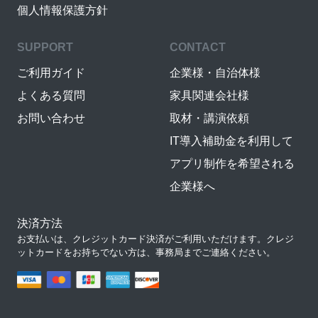
個人情報保護方針
SUPPORT
CONTACT
ご利用ガイド
企業様・自治体様
よくある質問
家具関連会社様
お問い合わせ
取材・講演依頼
IT導入補助金を利用して
アプリ制作を希望される
企業様へ
決済方法
お支払いは、クレジットカード決済がご利用いただけます。クレジ
ットカードをお持ちでない方は、事務局までご連絡ください。