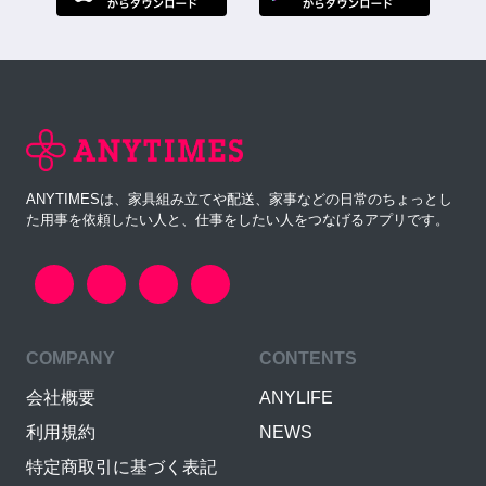
ANYTIMESは、家具組み立てや配送、家事などの日常のちょっとし
た用事を依頼したい人と、仕事をしたい人をつなげるアプリです。
COMPANY
CONTENTS
会社概要
ANYLIFE
利用規約
NEWS
特定商取引に基づく表記