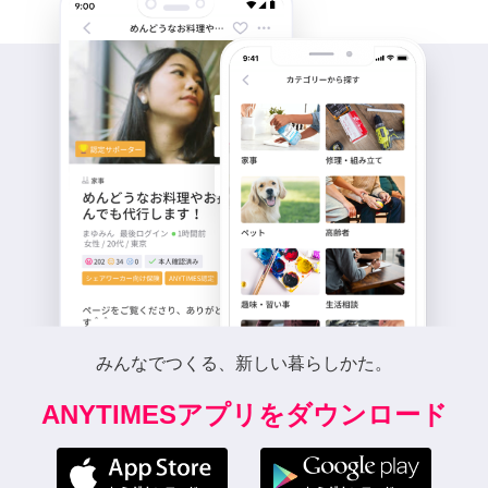
みんなでつくる、新しい暮らしかた。
ANYTIMESアプリをダウンロード