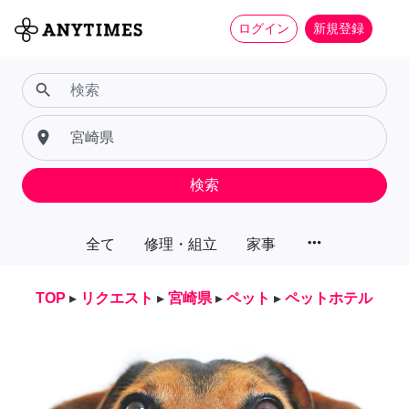
ログイン
新規登録
search
place
検索
more_horiz
全て
修理・組立
家事
TOP
▸
リクエスト
▸
宮崎県
▸
ペット
▸
ペットホテル