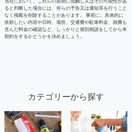
当社において、これらの規制に抵触し又はその可能性があ
ると判断した場合には、何らの予告又は通知等を行うこと
なく掲載を削除することがあります。 事前に、具体的に
依頼したい内容や日時、場所、交通費や駐車料金、雑費も
含んだ料金の確認など、しっかりと個別相談をしてから本
契約をするかどうかを決めましょう。
カテゴリーから探す