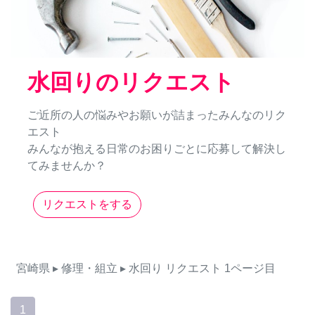
水回りのリクエスト
ご近所の人の悩みやお願いが詰まったみんなのリク
エスト
みんなが抱える日常のお困りごとに応募して解決し
てみませんか？
リクエストをする
宮崎県
▸ 修理・組立
▸ 水回り
リクエスト
1ページ目
1