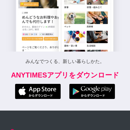
みんなでつくる、新しい暮らしかた。
ANYTIMESアプリをダウンロード