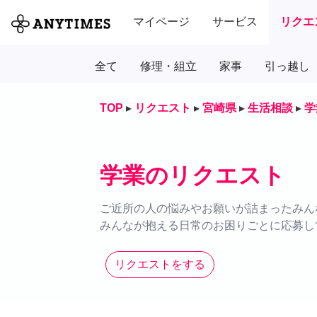
マイページ
サービス
リクエ
全て
修理・組立
家事
引っ越し
TOP
▸
リクエスト
▸
宮崎県
▸
生活相談
▸
学
学業のリクエスト
ご近所の人の悩みやお願いが詰まったみん
みんなが抱える日常のお困りごとに応募し
リクエストをする