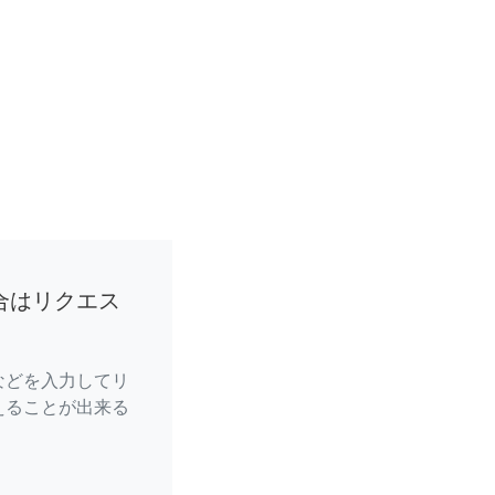
合はリクエス
などを入力してリ
えることが出来る