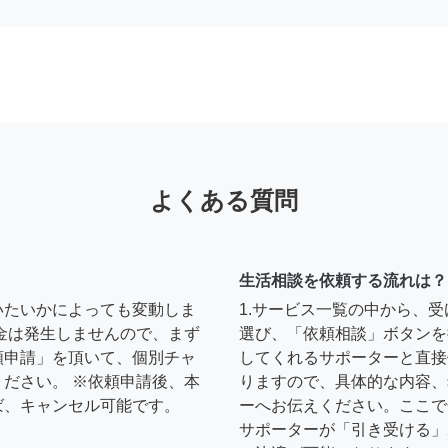
よくある質問
生活相談を依頼する流れは？
いたいかによっても変動しま
1.サービス一覧の中から、
金は発生しませんので、まず
選び、「依頼相談」ボタンを
頼申請」を頂いて、個別チャ
してくれるサポーターと直接
ださい。 ※依頼申請後、本
りますので、具体的な内容、
ば、キャンセル可能です。
ーへお伝えください。ここで
サポーターが「引き受ける」