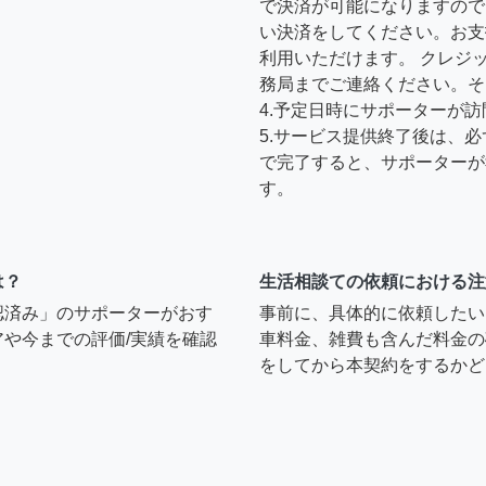
で決済が可能になりますので
い決済をしてください。お支
利用いただけます。 クレジ
務局までご連絡ください。そ
4.予定日時にサポーターが
5.サービス提供終了後は、
で完了すると、サポーターが
す。
は？
生活相談ての依頼における注
認済み」のサポーターがおす
事前に、具体的に依頼したい
や今までの評価/実績を確認
車料金、雑費も含んだ料金の
をしてから本契約をするかど