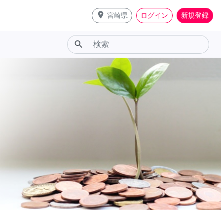
place
宮崎県
ログイン
新規登録
search