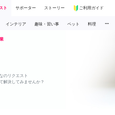
スト
サポーター
ストーリー
ご利用ガイド
more_horiz
インテリア
趣味・習い事
ペット
料理
業
なのリクエスト
て解決してみませんか？