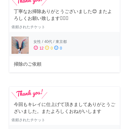
丁寧なお掃除ありがとうございました😊 またよ
ろしくお願い致します🙆‍♀️✨
依頼されたチケット
女性
/
40代
/
東京都
sentiment_satisfied
sentiment_neutral
sentiment_dissatisfied
12
0
0
掃除のご依頼
今回もキレイに仕上げて頂きましてありがとうご
ざいました。またよろしくおねがいします
依頼されたチケット