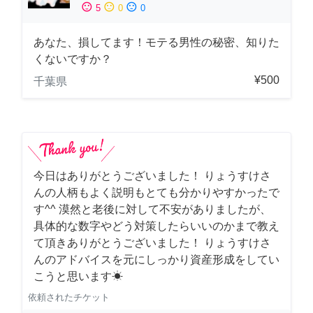
sentiment_satisfied
sentiment_neutral
sentiment_dissatisfied
5
0
0
あなた、損してます！モテる男性の秘密、知りた
くないですか？
¥500
千葉県
今日はありがとうございました！ りょうすけさ
んの人柄もよく説明もとても分かりやすかったで
す^^ 漠然と老後に対して不安がありましたが、
具体的な数字やどう対策したらいいのかまで教え
て頂きありがとうございました！ りょうすけさ
んのアドバイスを元にしっかり資産形成をしてい
こうと思います☀︎
依頼されたチケット