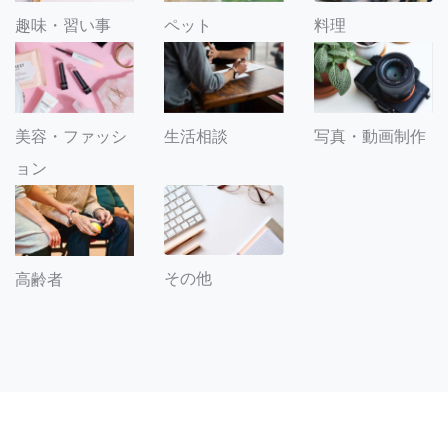
趣味・習い事
ペット
料理
美容・ファッシ
生活相談
写真・動画制作
ョン
その他
高齢者