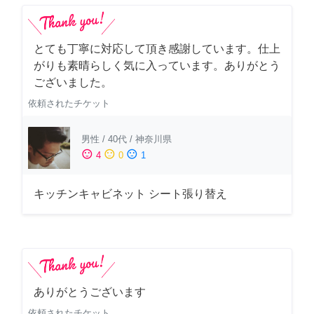
とても丁寧に対応して頂き感謝しています。仕上
がりも素晴らしく気に入っています。ありがとう
ございました。
依頼されたチケット
男性
/
40代
/
神奈川県
sentiment_satisfied
sentiment_neutral
sentiment_dissatisfied
4
0
1
キッチンキャビネット シート張り替え
ありがとうございます
依頼されたチケット