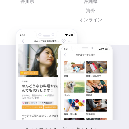
香川県
沖縄県
海外
オンライン