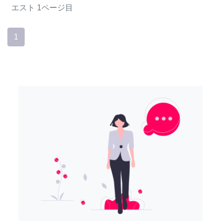
エスト
1ページ目
1