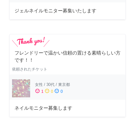
ジェルネイルモニター募集いたします
フレンドリーで温かい信頼の置ける素晴らしい方
です！！
依頼されたチケット
女性
/
30代
/
東京都
sentiment_satisfied
sentiment_neutral
sentiment_dissatisfied
1
0
0
ネイルモニター募集します