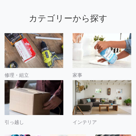
カテゴリーから探す
修理・組立
家事
引っ越し
インテリア