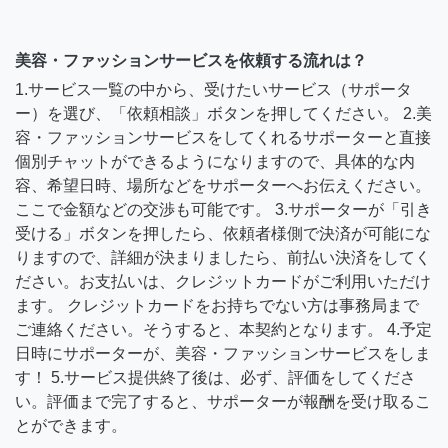
美容・ファッションサービスを依頼する流れは？
1.サービス一覧の中から、受けたいサービス（サポータ
ー）を選び、「依頼相談」ボタンを押してください。 2.美
容・ファッションサービスをしてくれるサポーターと直接
個別チャットができるようになりますので、具体的な内
容、希望日時、場所などをサポーターへお伝えください。
ここで金額などの交渉も可能です。 3.サポーターが「引き
受ける」ボタンを押したら、依頼者様側で決済が可能にな
りますので、詳細が決まりましたら、前払い決済をしてく
ださい。お支払いは、クレジットカードがご利用いただけ
ます。 クレジットカードをお持ちでない方は事務局まで
ご連絡ください。そうすると、本契約となります。 4.予定
日時にサポーターが、美容・ファッションサービスをしま
す！ 5.サービス提供終了後は、必ず、評価をしてくださ
い。評価まで完了すると、サポーターが報酬を受け取るこ
とができます。