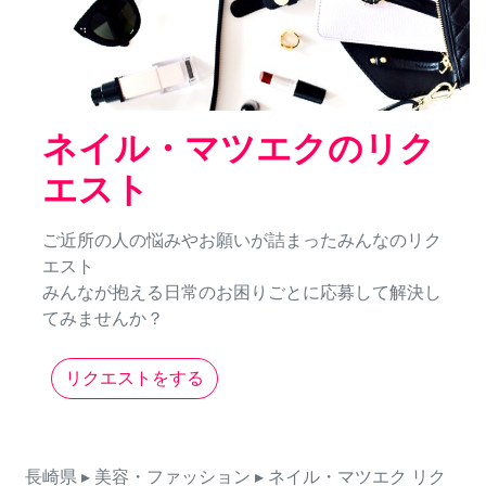
ネイル・マツエクのリク
エスト
ご近所の人の悩みやお願いが詰まったみんなのリク
エスト
みんなが抱える日常のお困りごとに応募して解決し
てみませんか？
リクエストをする
長崎県
▸ 美容・ファッション
▸ ネイル・マツエク
リク