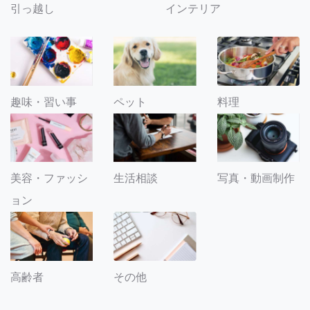
引っ越し
インテリア
趣味・習い事
ペット
料理
美容・ファッシ
生活相談
写真・動画制作
ョン
その他
高齢者