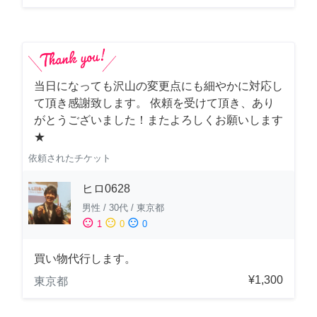
当日になっても沢山の変更点にも細やかに対応し
て頂き感謝致します。 依頼を受けて頂き、あり
がとうございました！またよろしくお願いします
★
依頼されたチケット
ヒロ0628
男性
/
30代
/
東京都
sentiment_satisfied
sentiment_neutral
sentiment_dissatisfied
1
0
0
買い物代行します。
¥1,300
東京都