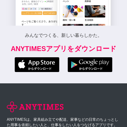
みんなでつくる、新しい暮らしかた。
ANYTIMESアプリをダウンロード
ANYTIMESは、家具組み立てや配送、家事などの日常のちょっとし
た用事を依頼したい人と、仕事をしたい人をつなげるアプリです。