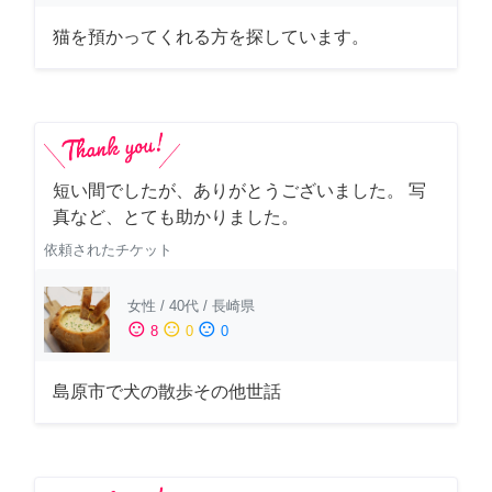
猫を預かってくれる方を探しています。
短い間でしたが、ありがとうございました。 写
真など、とても助かりました。
依頼されたチケット
女性
/
40代
/
長崎県
sentiment_satisfied
sentiment_neutral
sentiment_dissatisfied
8
0
0
島原市で犬の散歩その他世話