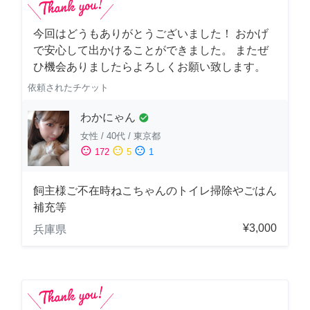
今回はどうもありがとうございました！ おかげ
で安心して出かけることができました。 またぜ
ひ機会ありましたらよろしくお願い致します。
依頼されたチケット
わかにゃん
check_circle
女性
/
40代
/
東京都
sentiment_satisfied
sentiment_neutral
sentiment_dissatisfied
172
5
1
飼主様ご不在時ねこちゃんのトイレ掃除やごはん
補充等
¥3,000
兵庫県