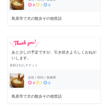
sentiment_satisfied
sentiment_neutral
sentiment_dissatisfied
8
0
0
島原市で犬の散歩その他世話
あと少しの予定ですが、引き続きよろしくおねが
いします。
依頼されたチケット
女性
/
40代
/
長崎県
sentiment_satisfied
sentiment_neutral
sentiment_dissatisfied
8
0
0
島原市で犬の散歩その他世話