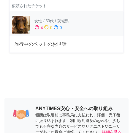
依頼されたチケット
女性
/
60代
/
茨城県
sentiment_satisfied
sentiment_neutral
sentiment_dissatisfied
4
0
0
旅行中のペットのお世話
ANYTIMES安心・安全への取り組み
報酬は取引前に事務局に支払われ、評価・完了後
に振り込まれます。利用規約違反の恐れや、少し
でも不審な内容のサービスやリクエストやユーザ
ーがあった場合は通報してください。
詳細を見る