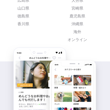
広島県
大分県
山口県
宮崎県
徳島県
鹿児島県
香川県
沖縄県
海外
オンライン