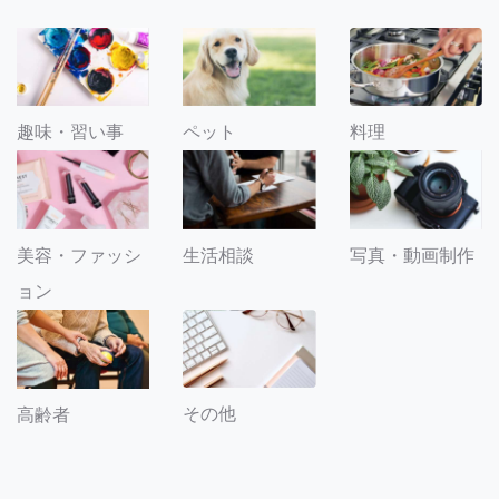
趣味・習い事
ペット
料理
美容・ファッシ
生活相談
写真・動画制作
ョン
その他
高齢者