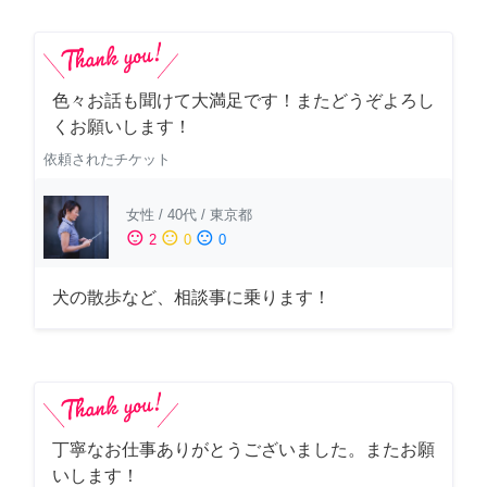
色々お話も聞けて大満足です！またどうぞよろし
くお願いします！
依頼されたチケット
女性
/
40代
/
東京都
sentiment_satisfied
sentiment_neutral
sentiment_dissatisfied
2
0
0
犬の散歩など、相談事に乗ります！
丁寧なお仕事ありがとうございました。またお願
いします！