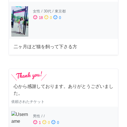
女性
/
30代
/
東京都
sentiment_satisfied
sentiment_neutral
sentiment_dissatisfied
18
0
0
二ヶ月ほど猫を飼って下さる方
心から感謝しております。ありがとうございまし
た。
依頼されたチケット
男性
/
/
sentiment_satisfied
sentiment_neutral
sentiment_dissatisfied
1
0
0