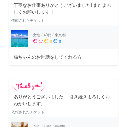
丁寧なお仕事ありがとうございました! またよろ
しくお願いします！
依頼されたチケット
女性
/
40代
/
東京都
sentiment_satisfied
sentiment_neutral
sentiment_dissatisfied
17
0
0
猫ちゃんのお世話をしてくれる方
ありがとうございました。 引き続きよろしくお
ねがいします。
依頼されたチケット
女性
/
40代
/
長崎県