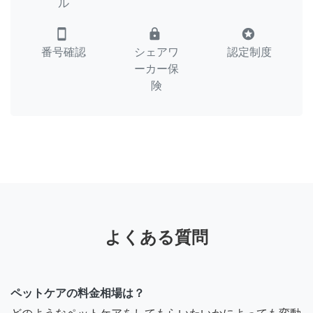
ル
smartphone
lock
stars
番号確認
シェアワ
認定制度
ーカー保
険
よくある質問
ペットケアの料金相場は？