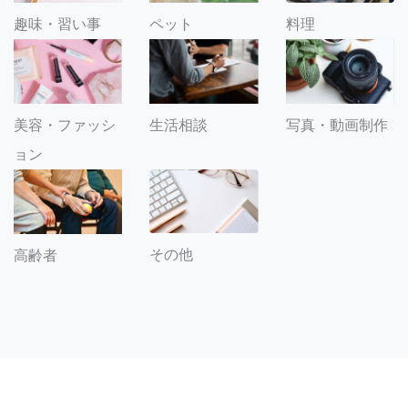
趣味・習い事
ペット
料理
美容・ファッシ
生活相談
写真・動画制作
ョン
その他
高齢者