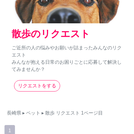
散歩のリクエスト
ご近所の人の悩みやお願いが詰まったみんなのリク
エスト
みんなが抱える日常のお困りごとに応募して解決し
てみませんか？
リクエストをする
長崎県
▸ ペット
▸ 散歩
リクエスト
1ページ目
1