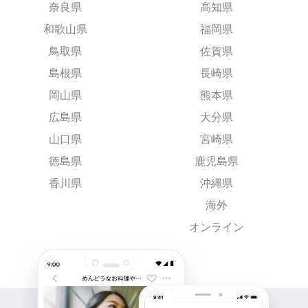
奈良県
高知県
和歌山県
福岡県
鳥取県
佐賀県
島根県
長崎県
岡山県
熊本県
広島県
大分県
山口県
宮崎県
徳島県
鹿児島県
香川県
沖縄県
海外
オンライン