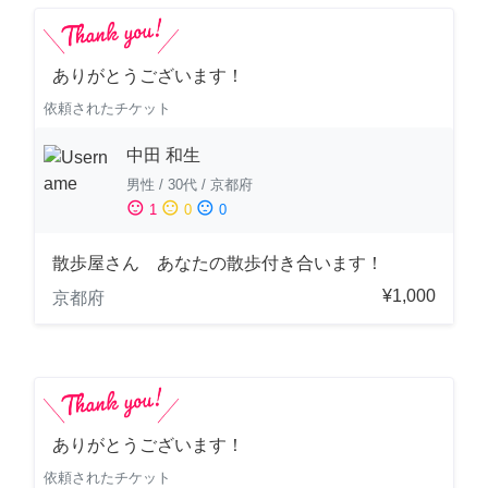
ありがとうございます！
依頼されたチケット
中田 和生
男性
/
30代
/
京都府
sentiment_satisfied
sentiment_neutral
sentiment_dissatisfied
1
0
0
散歩屋さん あなたの散歩付き合います！
¥1,000
京都府
ありがとうございます！
依頼されたチケット