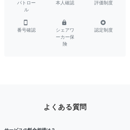
パトロー
本人確認
評価制度
ル
smartphone
lock
stars
番号確認
シェアワ
認定制度
ーカー保
険
よくある質問