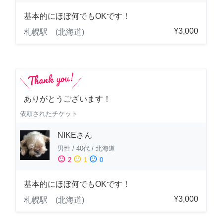
基本的にほぼ何でもOKです！
¥3,000
札幌駅 (北海道)
ありがとうございます！
依頼されたチケット
NIKEさん
男性
/
40代
/
北海道
sentiment_satisfied
sentiment_neutral
sentiment_dissatisfied
2
1
0
基本的にほぼ何でもOKです！
¥3,000
札幌駅 (北海道)