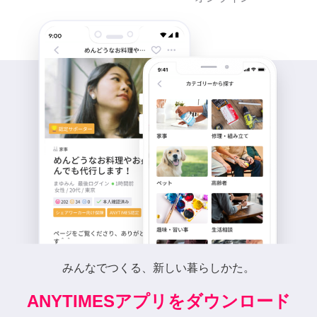
みんなでつくる、新しい暮らしかた。
ANYTIMESアプリをダウンロード