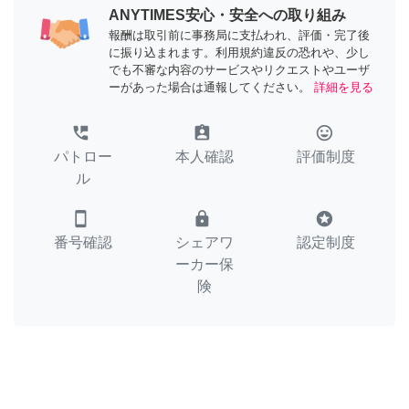
ANYTIMES安心・安全への取り組み
報酬は取引前に事務局に支払われ、評価・完了後
に振り込まれます。利用規約違反の恐れや、少し
でも不審な内容のサービスやリクエストやユーザ
ーがあった場合は通報してください。
詳細を見る
perm_phone_msg
assignment_ind
tag_faces
パトロー
本人確認
評価制度
ル
smartphone
lock
stars
番号確認
シェアワ
認定制度
ーカー保
険