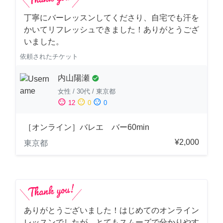
丁寧にバーレッスンしてくださり、自宅でも汗を
かいてリフレッシュできました！ありがとうござ
いました。
依頼されたチケット
内山陽瀬
check_circle
女性
/
30代
/
東京都
sentiment_satisfied
sentiment_neutral
sentiment_dissatisfied
12
0
0
［オンライン］バレエ バー60min
¥2,000
東京都
ありがとうございました！はじめてのオンライン
レッスンでしたが、とてもスムーズで分かりやす