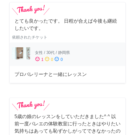
とても良かったです。 日程が合えば今後も継続
したいです。
依頼されたチケット
女性
/
30代
/
静岡県
sentiment_satisfied
sentiment_neutral
sentiment_dissatisfied
1
0
0
プロバレリーナと一緒にレッスン
5歳の娘のレッスンをしていただきました^ ^ 以
前一度バレエの体験教室に行ったときはやりたい
気持ちはあっても恥ずかしがってできなかったの