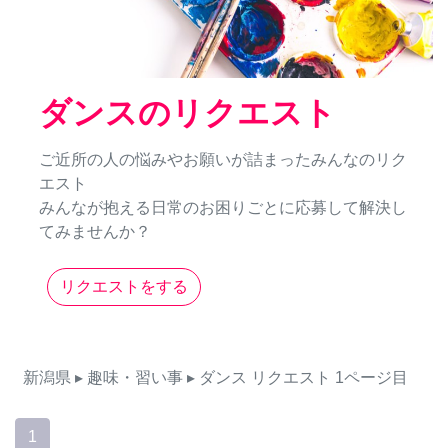
ダンスのリクエスト
ご近所の人の悩みやお願いが詰まったみんなのリク
エスト
みんなが抱える日常のお困りごとに応募して解決し
てみませんか？
リクエストをする
新潟県
▸ 趣味・習い事
▸ ダンス
リクエスト
1ページ目
1