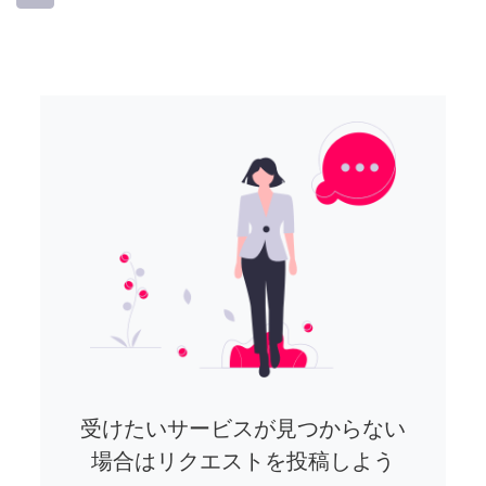
受けたいサービスが見つからない
場合はリクエストを投稿しよう