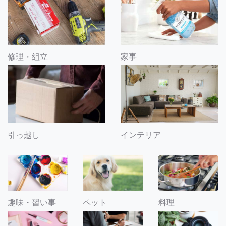
修理・組立
家事
引っ越し
インテリア
趣味・習い事
ペット
料理