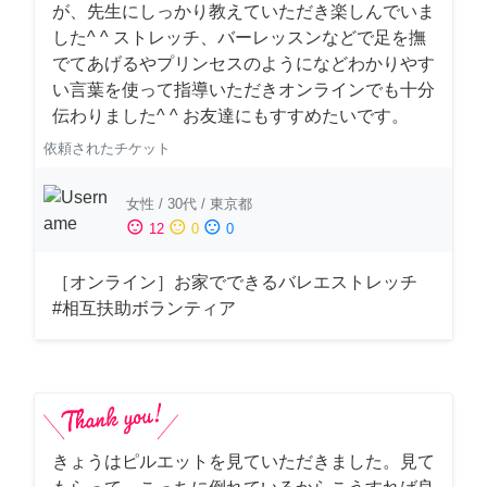
が、先生にしっかり教えていただき楽しんでいま
した^ ^ ストレッチ、バーレッスンなどで足を撫
でてあげるやプリンセスのようになどわかりやす
い言葉を使って指導いただきオンラインでも十分
伝わりました^ ^ お友達にもすすめたいです。
依頼されたチケット
女性
/
30代
/
東京都
sentiment_satisfied
sentiment_neutral
sentiment_dissatisfied
12
0
0
［オンライン］お家でできるバレエストレッチ
#相互扶助ボランティア
きょうはピルエットを見ていただきました。見て