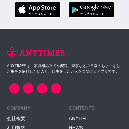
ANYTIMESは、家具組み立てや配送、家事などの日常のちょっとし
た用事を依頼したい人と、仕事をしたい人をつなげるアプリです。
COMPANY
CONTENTS
会社概要
ANYLIFE
利用規約
NEWS