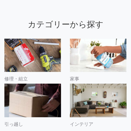
カテゴリーから探す
修理・組立
家事
引っ越し
インテリア