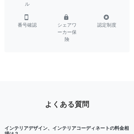
ル
smartphone
lock
stars
番号確認
シェアワ
認定制度
ーカー保
険
よくある質問
インテリアデザイン、インテリアコーディネートの料金相
場は？