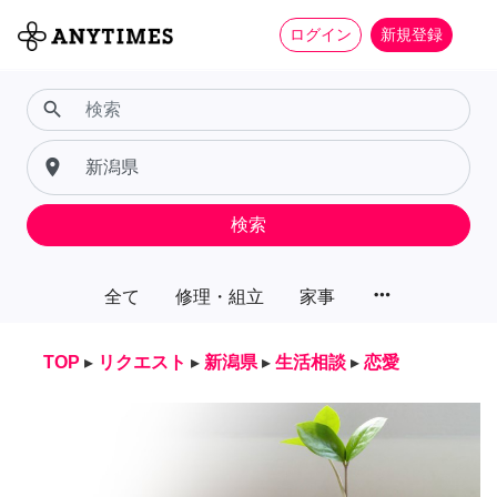
ログイン
新規登録
search
place
検索
more_horiz
全て
修理・組立
家事
TOP
▸
リクエスト
▸
新潟県
▸
生活相談
▸
恋愛