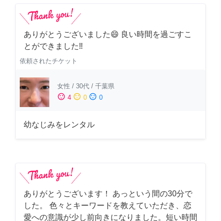
ありがとうございました😄 良い時間を過ごすこ
とができました‼️
依頼されたチケット
女性
/
30代
/
千葉県
sentiment_satisfied
sentiment_neutral
sentiment_dissatisfied
4
0
0
幼なじみをレンタル
ありがとうございます！ あっという間の30分で
した。 色々とキーワードを教えていただき、恋
愛への意識が少し前向きになりました。短い時間