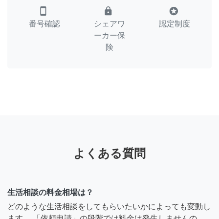
smartphone
lock
stars
番号確認
シェアワ
認定制度
ーカー保
険
よくある質問
生活相談の料金相場は？
どのような生活相談をしてもらいたいかによっても変動し
ます。 「依頼申請」の段階では料金は発生しませんの