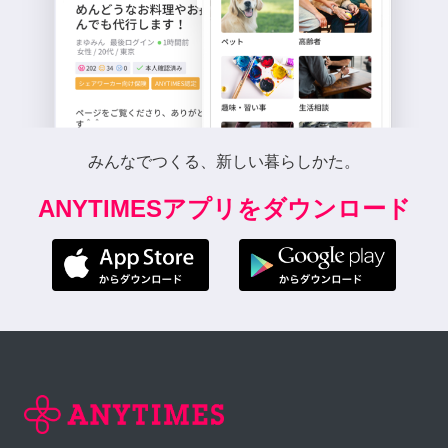
みんなでつくる、新しい暮らしかた。
ANYTIMESアプリをダウンロード