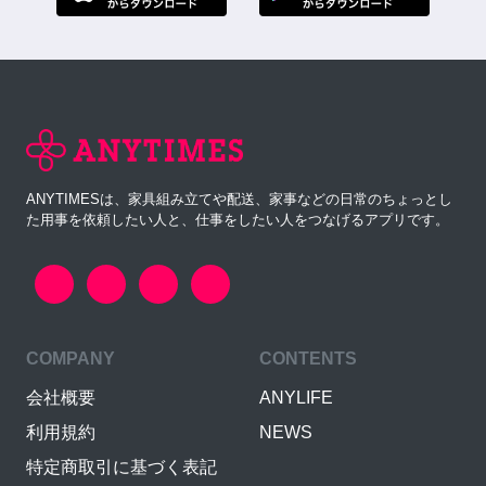
ANYTIMESは、家具組み立てや配送、家事などの日常のちょっとし
た用事を依頼したい人と、仕事をしたい人をつなげるアプリです。
COMPANY
CONTENTS
会社概要
ANYLIFE
利用規約
NEWS
特定商取引に基づく表記