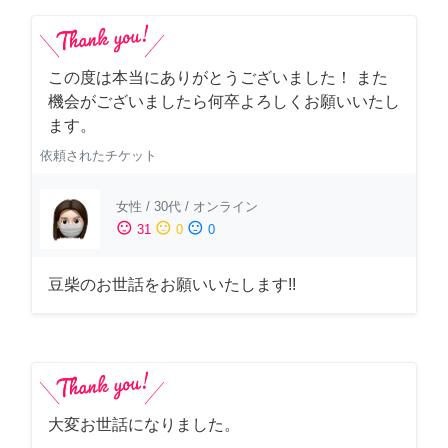
この度は本当にありがとうございました！ また
機会がございましたら何卒よろしくお願いいたし
ます。
依頼されたチケット
女性
/
30代
/
オンライン
sentiment_satisfied
sentiment_neutral
sentiment_dissatisfied
31
0
0
豆柴のお世話をお願いいたします!!
大変お世話になりました。