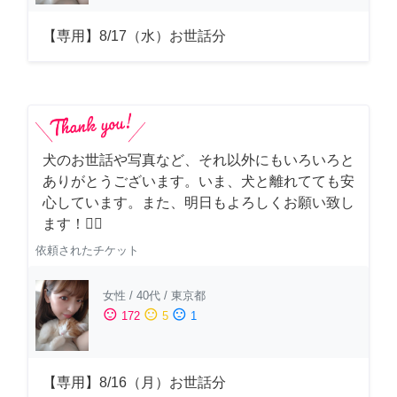
【専用】8/17（水）お世話分
犬のお世話や写真など、それ以外にもいろいろと
ありがとうございます。いま、犬と離れてても安
心しています。また、明日もよろしくお願い致し
ます！🙇‍♂️
依頼されたチケット
女性
/
40代
/
東京都
sentiment_satisfied
sentiment_neutral
sentiment_dissatisfied
172
5
1
【専用】8/16（月）お世話分