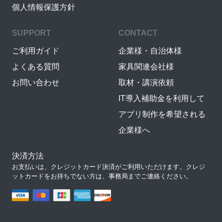
個人情報保護方針
SUPPORT
CONTACT
ご利用ガイド
企業様・自治体様
よくある質問
家具関連会社様
お問い合わせ
取材・講演依頼
IT導入補助金を利用して
アプリ制作を希望される
企業様へ
決済方法
お支払いは、クレジットカード決済がご利用いただけます。クレジ
ットカードをお持ちでない方は、事務局までご連絡ください。