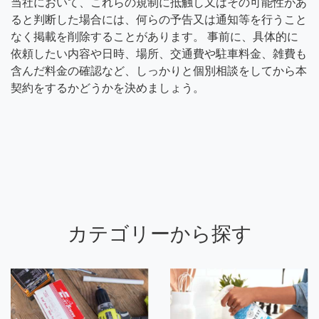
当社において、これらの規制に抵触し又はその可能性があ
ると判断した場合には、何らの予告又は通知等を行うこと
なく掲載を削除することがあります。 事前に、具体的に
依頼したい内容や日時、場所、交通費や駐車料金、雑費も
含んだ料金の確認など、しっかりと個別相談をしてから本
契約をするかどうかを決めましょう。
カテゴリーから探す