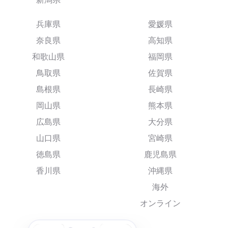
兵庫県
愛媛県
奈良県
高知県
和歌山県
福岡県
鳥取県
佐賀県
島根県
長崎県
岡山県
熊本県
広島県
大分県
山口県
宮崎県
徳島県
鹿児島県
香川県
沖縄県
海外
オンライン