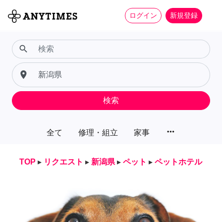
ログイン
新規登録
search
place
検索
more_horiz
全て
修理・組立
家事
TOP
▸
リクエスト
▸
新潟県
▸
ペット
▸
ペットホテル