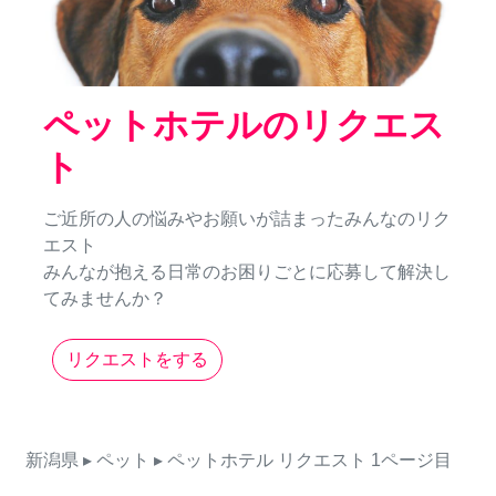
ペットホテルのリクエス
ト
ご近所の人の悩みやお願いが詰まったみんなのリク
エスト
みんなが抱える日常のお困りごとに応募して解決し
てみませんか？
リクエストをする
新潟県
▸ ペット
▸ ペットホテル
リクエスト
1ページ目