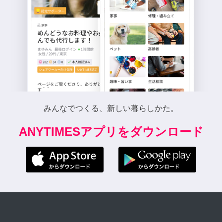
みんなでつくる、新しい暮らしかた。
ANYTIMESアプリをダウンロード