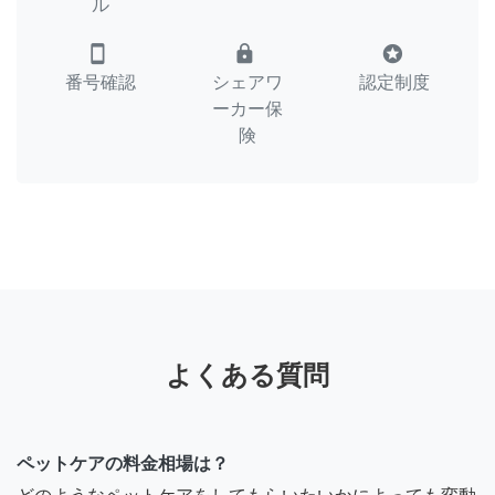
ル
smartphone
lock
stars
番号確認
シェアワ
認定制度
ーカー保
険
よくある質問
ペットケアの料金相場は？