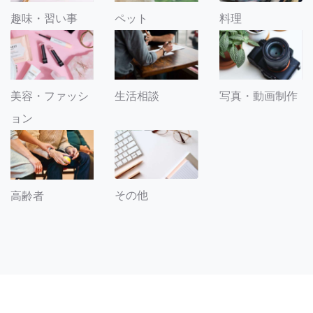
趣味・習い事
ペット
料理
美容・ファッシ
生活相談
写真・動画制作
ョン
その他
高齢者