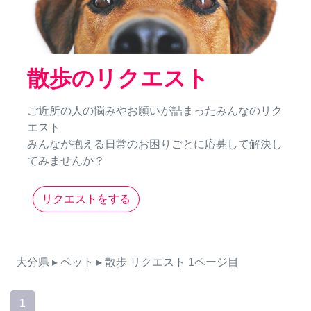
散歩のリクエスト
ご近所の人の悩みやお願いが詰まったみんなのリク
エスト
みんなが抱える日常のお困りごとに応募して解決し
てみませんか？
リクエストをする
大分県
▸ ペット
▸ 散歩
リクエスト
1ページ目
1