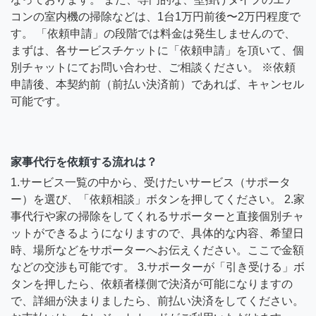
コンの室内機の掃除などは、1台1万円前後〜2万円程度で
す。 「依頼申請」の段階では料金は発生しませんので、
まずは、各サービスチケットに「依頼申請」を頂いて、個
別チャットにてお問い合わせ、ご相談ください。 ※依頼
申請後、本契約前（前払い決済前）であれば、キャンセル
可能です。
家事代行を依頼する流れは？
1.サービス一覧の中から、受けたいサービス（サポータ
ー）を選び、「依頼相談」ボタンを押してください。 2.家
事代行や家の掃除をしてくれるサポーターと直接個別チャ
ットができるようになりますので、具体的な内容、希望日
時、場所などをサポーターへお伝えください。ここで金額
などの交渉も可能です。 3.サポーターが「引き受ける」ボ
タンを押したら、依頼者様側で決済が可能になりますの
で、詳細が決まりましたら、前払い決済をしてください。