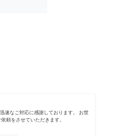
迅速なご対応に感謝しております。 お世
ご依頼をさせていただきます。