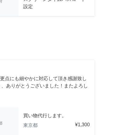
府
設定
更点にも細やかに対応して頂き感謝致し
き、ありがとうございました！またよろし
買い物代行します。
都
¥1,300
東京都