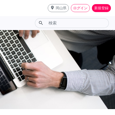
place
岡山県
ログイン
新規登録
search