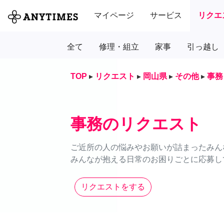
マイページ
サービス
リクエ
全て
修理・組立
家事
引っ越し
TOP
▸
リクエスト
▸
岡山県
▸
その他
▸
事務
事務のリクエスト
ご近所の人の悩みやお願いが詰まったみん
みんなが抱える日常のお困りごとに応募し
リクエストをする