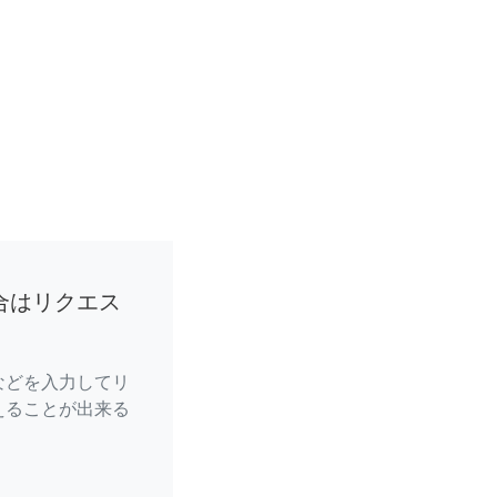
合はリクエス
などを入力してリ
えることが出来る