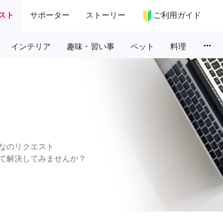
スト
サポーター
ストーリー
ご利用ガイド
more_horiz
インテリア
趣味・習い事
ペット
料理
なのリクエスト
て解決してみませんか？