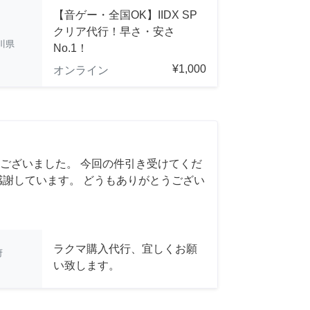
【音ゲー・全国OK】IIDX SP
クリア代行！早さ・安さ
川県
No.1！
¥1,000
オンライン
ございました。 今回の件引き受けてくだ
感謝しています。 どうもありがとうござい
ラクマ購入代行、宜しくお願
府
い致します。