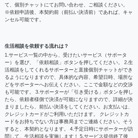
て、個別チャットにてお問い合わせ、ご相談ください。
※依頼申請後、本契約前（前払い決済前）であれば、キャ
ンセル可能です。
生活相談を依頼する流れは？
1.サービス一覧の中から、受けたいサービス（サポータ
ー）を選び、「依頼相談」ボタンを押してください。 2.生
活相談をしてくれるサポーターと直接個別チャットができ
るようになりますので、具体的な内容、希望日時、場所な
どをサポーターへお伝えください。ここで金額などの交渉
も可能です。 3.サポーターが「引き受ける」ボタンを押し
たら、依頼者様側で決済が可能になりますので、詳細が決
まりましたら、前払い決済をしてください。お支払いは、
クレジットカードがご利用いただけます。 クレジットカ
ードをお持ちでない方は事務局までご連絡ください。そう
すると、本契約となります。 4.予定日時にサポーターが訪
問して、生活相談を実施します！ 5.サービス提供終了後