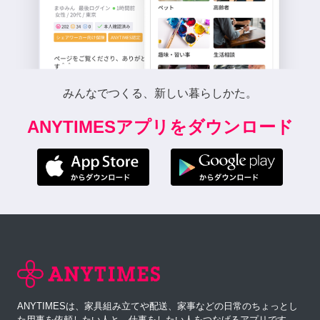
みんなでつくる、新しい暮らしかた。
ANYTIMESアプリをダウンロード
ANYTIMESは、家具組み立てや配送、家事などの日常のちょっとし
た用事を依頼したい人と、仕事をしたい人をつなげるアプリです。