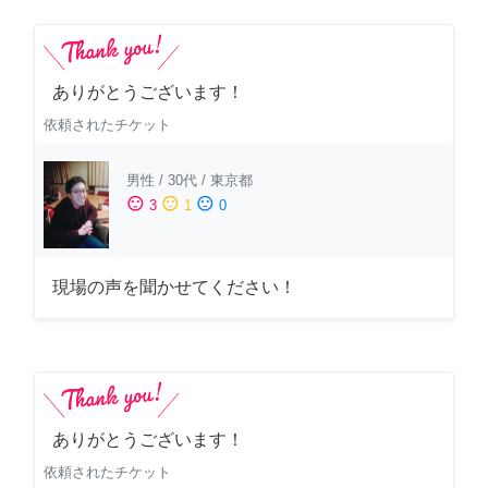
ありがとうございます！
依頼されたチケット
男性
/
30代
/
東京都
sentiment_satisfied
sentiment_neutral
sentiment_dissatisfied
3
1
0
現場の声を聞かせてください！
ありがとうございます！
依頼されたチケット