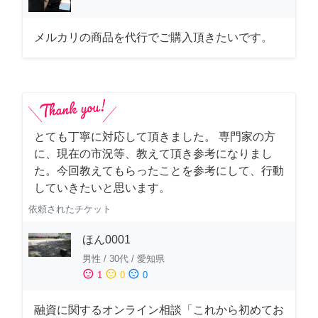
メルカリの商品を代行でご購入頂きたいです。
とても丁寧に対応して頂きました。 専門家の方
に、現在の市況等、教えて頂き参考になりまし
た。今回教えてもらったことを参考にして、行動
していきたいと思います。
依頼されたチケット
ほん0001
男性
/
30代
/
愛知県
sentiment_satisfied
sentiment_neutral
sentiment_dissatisfied
1
0
0
融資に関するオンライン相談「これから初めてお