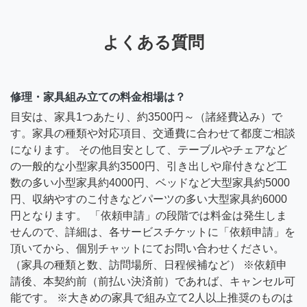
よくある質問
修理・家具組み立ての料金相場は？
目安は、家具1つあたり、約3500円～（諸経費込み）で
す。家具の種類や対応項目、交通費に合わせて都度ご相談
になります。 その他目安として、テーブルやチェアなど
の一般的な小型家具約3500円、引き出しや扉付きなど工
数の多い小型家具約4000円、ベッドなど大型家具約5000
円、収納やすのこ付きなどパーツの多い大型家具約6000
円となります。 「依頼申請」の段階では料金は発生しま
せんので、詳細は、各サービスチケットに「依頼申請」を
頂いてから、個別チャットにてお問い合わせください。
（家具の種類と数、訪問場所、日程候補など） ※依頼申
請後、本契約前（前払い決済前）であれば、キャンセル可
能です。 ※大きめの家具で組み立て2人以上推奨のものは