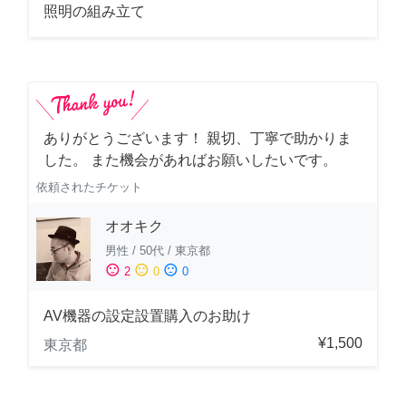
照明の組み立て
ありがとうございます！ 親切、丁寧で助かりま
した。 また機会があればお願いしたいです。
依頼されたチケット
オオキク
男性
/
50代
/
東京都
sentiment_satisfied
sentiment_neutral
sentiment_dissatisfied
2
0
0
AV機器の設定設置購入のお助け
¥1,500
東京都