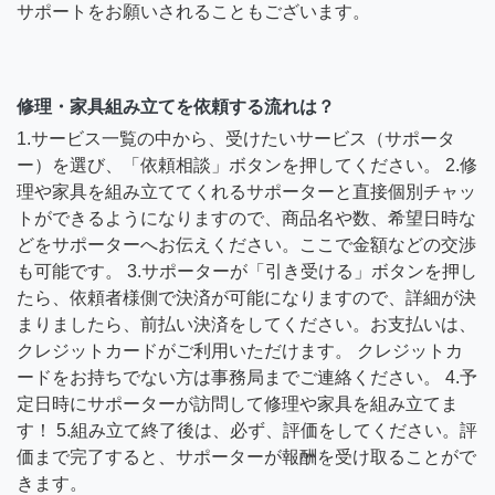
サポートをお願いされることもございます。
修理・家具組み立てを依頼する流れは？
1.サービス一覧の中から、受けたいサービス（サポータ
ー）を選び、「依頼相談」ボタンを押してください。 2.修
理や家具を組み立ててくれるサポーターと直接個別チャッ
トができるようになりますので、商品名や数、希望日時な
どをサポーターへお伝えください。ここで金額などの交渉
も可能です。 3.サポーターが「引き受ける」ボタンを押し
たら、依頼者様側で決済が可能になりますので、詳細が決
まりましたら、前払い決済をしてください。お支払いは、
クレジットカードがご利用いただけます。 クレジットカ
ードをお持ちでない方は事務局までご連絡ください。 4.予
定日時にサポーターが訪問して修理や家具を組み立てま
す！ 5.組み立て終了後は、必ず、評価をしてください。評
価まで完了すると、サポーターが報酬を受け取ることがで
きます。