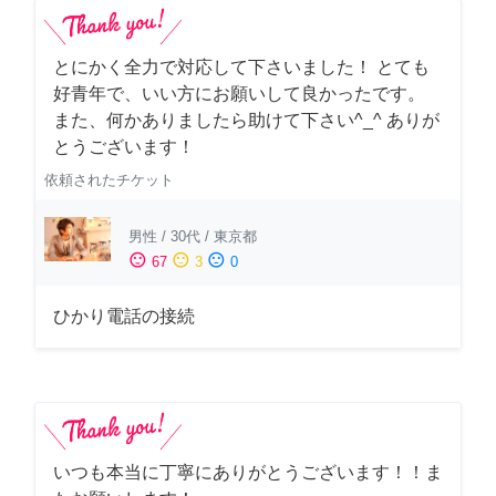
とにかく全力で対応して下さいました！ とても
好青年で、いい方にお願いして良かったです。
また、何かありましたら助けて下さい^_^ ありが
とうございます！
依頼されたチケット
男性
/
30代
/
東京都
sentiment_satisfied
sentiment_neutral
sentiment_dissatisfied
67
3
0
ひかり電話の接続
いつも本当に丁寧にありがとうございます！！ま