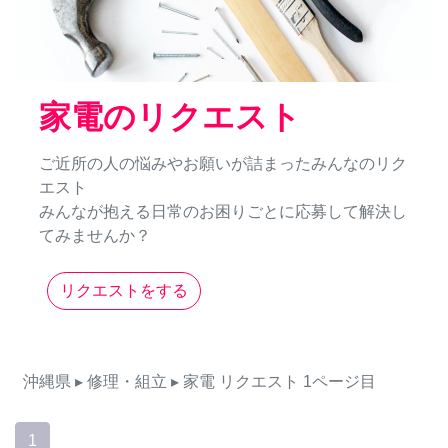
家電のリクエスト
ご近所の人の悩みやお願いが詰まったみんなのリク
エスト
みんなが抱える日常のお困りごとに応募して解決し
てみませんか？
リクエストをする
沖縄県
▸ 修理・組立
▸ 家電
リクエスト
1ページ目
1