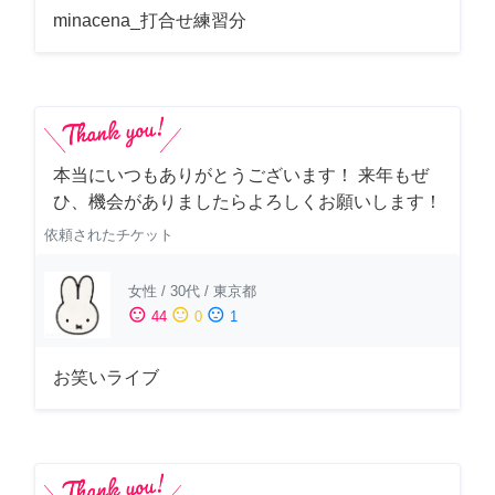
minacena_打合せ練習分
本当にいつもありがとうございます！ 来年もぜ
ひ、機会がありましたらよろしくお願いします！
依頼されたチケット
女性
/
30代
/
東京都
sentiment_satisfied
sentiment_neutral
sentiment_dissatisfied
44
0
1
お笑いライブ