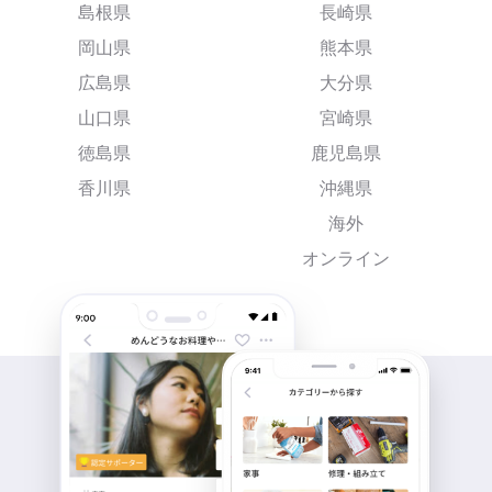
島根県
長崎県
岡山県
熊本県
広島県
大分県
山口県
宮崎県
徳島県
鹿児島県
香川県
沖縄県
海外
オンライン