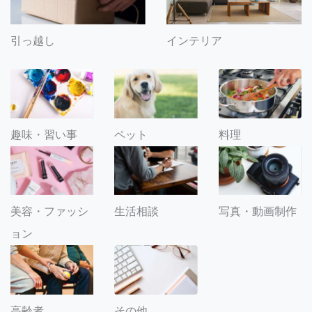
引っ越し
インテリア
趣味・習い事
ペット
料理
美容・ファッシ
生活相談
写真・動画制作
ョン
その他
高齢者