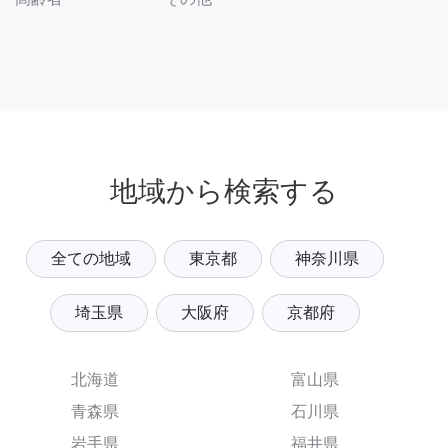
地域から検索する
全ての地域
東京都
神奈川県
埼玉県
大阪府
京都府
北海道
富山県
青森県
石川県
岩手県
福井県