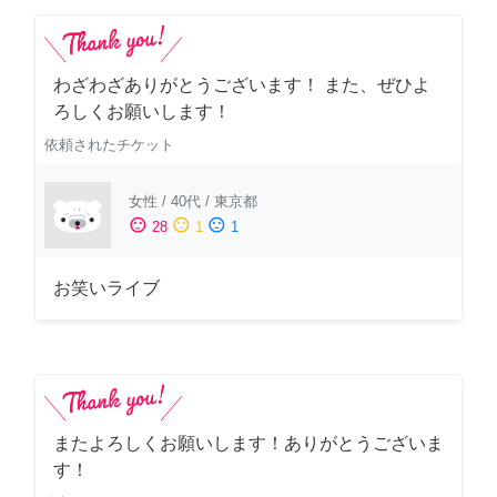
わざわざありがとうございます！ また、ぜひよ
ろしくお願いします！
依頼されたチケット
女性
/
40代
/
東京都
sentiment_satisfied
sentiment_neutral
sentiment_dissatisfied
28
1
1
お笑いライブ
またよろしくお願いします！ありがとうございま
す！