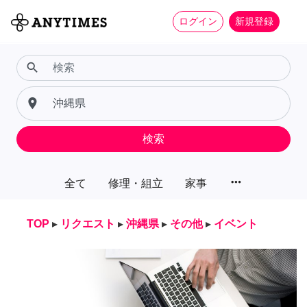
ログイン
新規登録
search
place
検索
more_horiz
全て
修理・組立
家事
TOP
▸
リクエスト
▸
沖縄県
▸
その他
▸
イベント