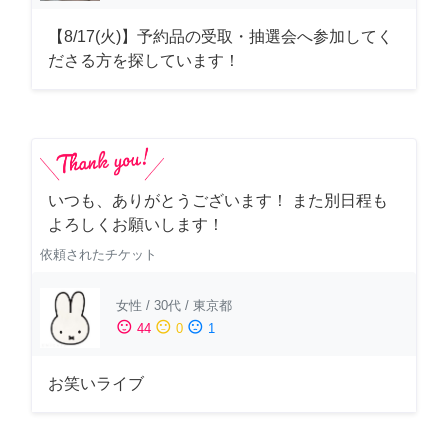
【8/17(火)】予約品の受取・抽選会へ参加してく
ださる方を探しています！
いつも、ありがとうございます！ また別日程も
よろしくお願いします！
依頼されたチケット
女性
/
30代
/
東京都
sentiment_satisfied
sentiment_neutral
sentiment_dissatisfied
44
0
1
お笑いライブ