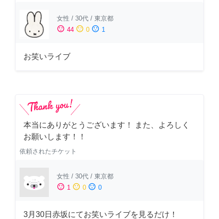
女性
/
30代
/
東京都
sentiment_satisfied
sentiment_neutral
sentiment_dissatisfied
44
0
1
お笑いライブ
本当にありがとうございます！ また、よろしく
お願いします！！
依頼されたチケット
女性
/
30代
/
東京都
sentiment_satisfied
sentiment_neutral
sentiment_dissatisfied
1
0
0
3月30日赤坂にてお笑いライブを見るだけ！