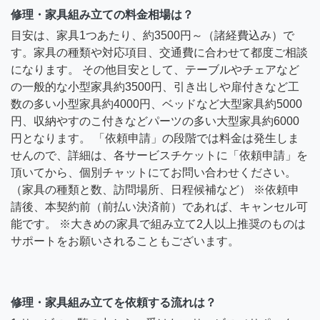
修理・家具組み立ての料金相場は？
目安は、家具1つあたり、約3500円～（諸経費込み）で
す。家具の種類や対応項目、交通費に合わせて都度ご相談
になります。 その他目安として、テーブルやチェアなど
の一般的な小型家具約3500円、引き出しや扉付きなど工
数の多い小型家具約4000円、ベッドなど大型家具約5000
円、収納やすのこ付きなどパーツの多い大型家具約6000
円となります。 「依頼申請」の段階では料金は発生しま
せんので、詳細は、各サービスチケットに「依頼申請」を
頂いてから、個別チャットにてお問い合わせください。
（家具の種類と数、訪問場所、日程候補など） ※依頼申
請後、本契約前（前払い決済前）であれば、キャンセル可
能です。 ※大きめの家具で組み立て2人以上推奨のものは
サポートをお願いされることもございます。
修理・家具組み立てを依頼する流れは？