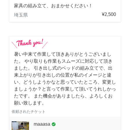
家具の組み立て、おまかせください！
¥2,500
埼玉県
暑い中来て作業して頂きありがとうございまし
た。 やり取りも作業もスムーズに対応して頂き
ました。 引き出し式のベッドの組み立てで、出
来上がりが引き出しの位置が私のイメージと違
い、どうしようかなと思っていたところ、変更し
ましょうか？と言って作業して頂いてうれしかっ
たです。 また機会がありましたら、よろしくお
願い致します。
依頼されたチケット
maaasa
check_circle