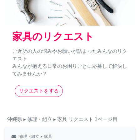
家具のリクエスト
ご近所の人の悩みやお願いが詰まったみんなのリク
エスト
みんなが抱える日常のお困りごとに応募して解決し
てみませんか？
リクエストをする
沖縄県
▸ 修理・組立
▸ 家具
リクエスト
1ページ目
weekend
修理・組立
▸ 家具