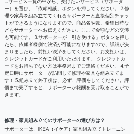
1.サービス一覧の中から、受けたいサービス（サポータ
ー）を選び、「依頼相談」ボタンを押してください。 2.修
理や家具を組み立ててくれるサポーターと直接個別チャッ
トができるようになりますので、商品名や数、希望日時な
どをサポーターへお伝えください。ここで金額などの交渉
も可能です。 3.サポーターが「引き受ける」ボタンを押し
たら、依頼者様側で決済が可能になりますので、詳細が決
まりましたら、前払い決済をしてください。お支払いは、
クレジットカードがご利用いただけます。 クレジットカ
ードをお持ちでない方は事務局までご連絡ください。 4.予
定日時にサポーターが訪問して修理や家具を組み立てま
す！ 5.組み立て終了後は、必ず、評価をしてください。評
価まで完了すると、サポーターが報酬を受け取ることがで
きます。
修理・家具組み立てのサポーターの選び方は？
サポーターは、IKEA（イケア）家具組み立てトレーニン