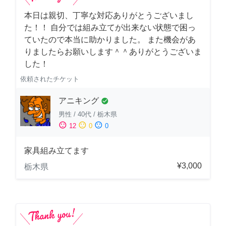
本日は親切、丁寧な対応ありがとうございまし
た！！ 自分では組み立てが出来ない状態で困っ
ていたので本当に助かりました。 また機会があ
りましたらお願いします＾＾ありがとうございま
した！
依頼されたチケット
アニキング
check_circle
男性
/
40代
/
栃木県
sentiment_satisfied
sentiment_neutral
sentiment_dissatisfied
12
0
0
家具組み立てます
¥3,000
栃木県