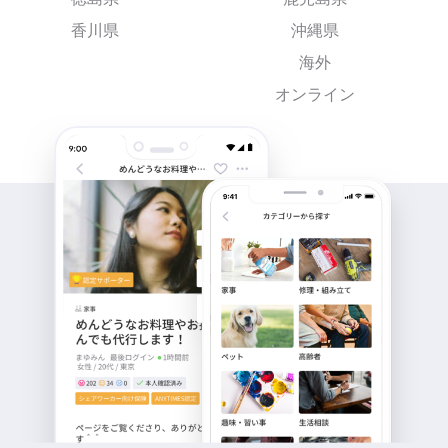
香川県
沖縄県
海外
オンライン