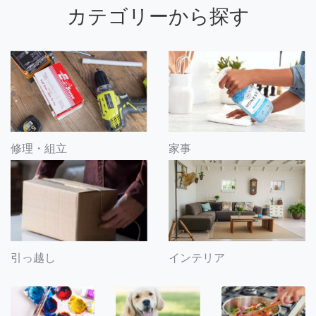
カテゴリーから探す
修理・組立
家事
引っ越し
インテリア