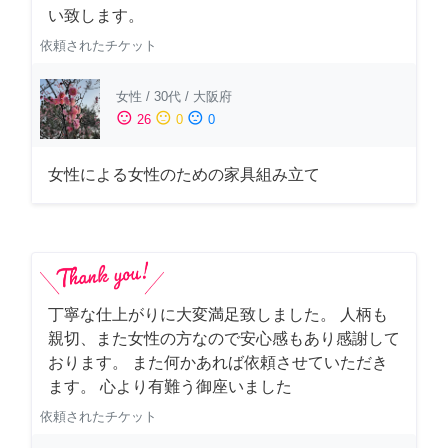
い致します。
依頼されたチケット
女性
/
30代
/
大阪府
sentiment_satisfied
sentiment_neutral
sentiment_dissatisfied
26
0
0
女性による女性のための家具組み立て
丁寧な仕上がりに大変満足致しました。 人柄も
親切、また女性の方なので安心感もあり感謝して
おります。 また何かあれば依頼させていただき
ます。 心より有難う御座いました
依頼されたチケット