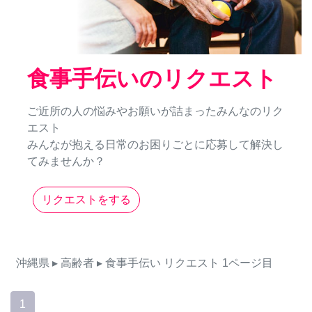
食事手伝いのリクエスト
ご近所の人の悩みやお願いが詰まったみんなのリク
エスト
みんなが抱える日常のお困りごとに応募して解決し
てみませんか？
リクエストをする
沖縄県
▸ 高齢者
▸ 食事手伝い
リクエスト
1ページ目
1