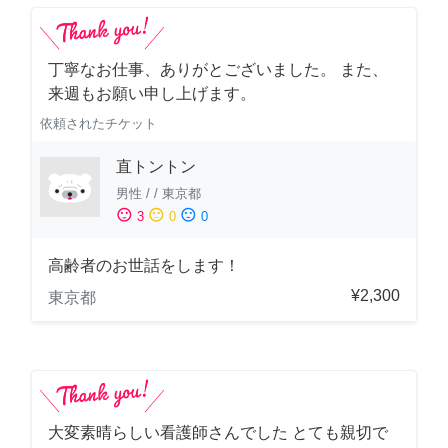
丁寧なお仕事、ありがとございました。 また、
来週もお願い申し上げます。
依頼されたチケット
直トントン
男性
/
/
東京都
sentiment_satisfied
sentiment_neutral
sentiment_dissatisfied
3
0
0
高齢者のお世話をします！
¥2,300
東京都
大変素晴らしい看護師さんでした とても親切で