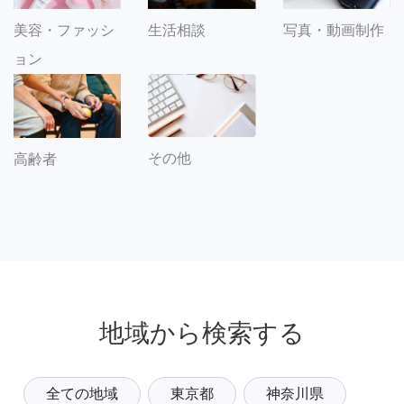
美容・ファッシ
生活相談
写真・動画制作
ョン
その他
高齢者
地域から検索する
全ての地域
東京都
神奈川県