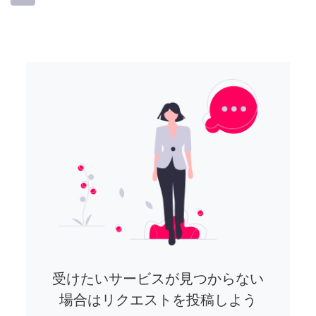
受けたいサービスが見つからない
場合はリクエストを投稿しよう