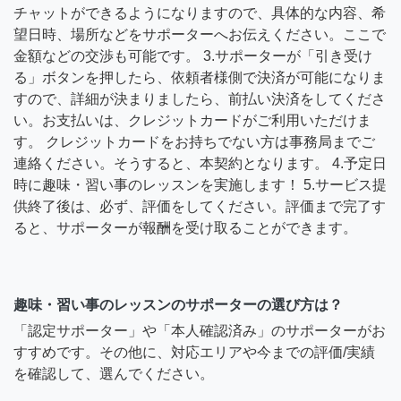
チャットができるようになりますので、具体的な内容、希
望日時、場所などをサポーターへお伝えください。ここで
金額などの交渉も可能です。 3.サポーターが「引き受け
る」ボタンを押したら、依頼者様側で決済が可能になりま
すので、詳細が決まりましたら、前払い決済をしてくださ
い。お支払いは、クレジットカードがご利用いただけま
す。 クレジットカードをお持ちでない方は事務局までご
連絡ください。そうすると、本契約となります。 4.予定日
時に趣味・習い事のレッスンを実施します！ 5.サービス提
供終了後は、必ず、評価をしてください。評価まで完了す
ると、サポーターが報酬を受け取ることができます。
趣味・習い事のレッスンのサポーターの選び方は？
「認定サポーター」や「本人確認済み」のサポーターがお
すすめです。その他に、対応エリアや今までの評価/実績
を確認して、選んでください。