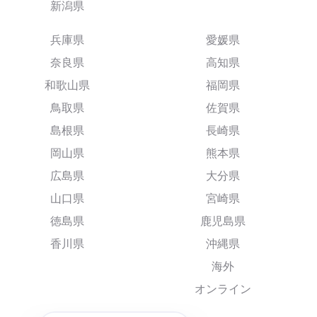
新潟県
兵庫県
愛媛県
奈良県
高知県
和歌山県
福岡県
鳥取県
佐賀県
島根県
長崎県
岡山県
熊本県
広島県
大分県
山口県
宮崎県
徳島県
鹿児島県
香川県
沖縄県
海外
オンライン