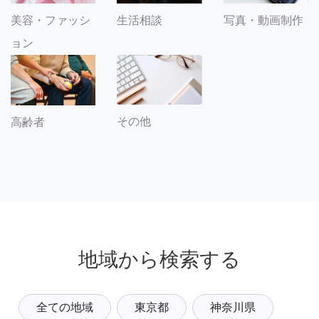
美容・ファッシ
生活相談
写真・動画制作
ョン
その他
高齢者
地域から検索する
全ての地域
東京都
神奈川県